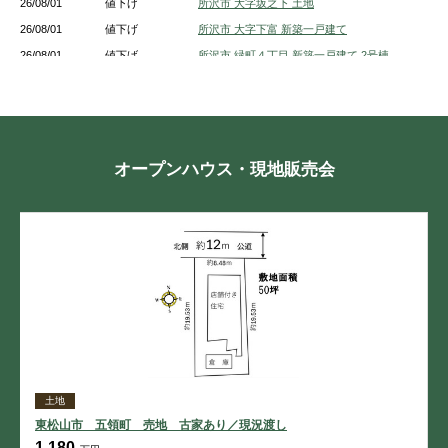
26/08/01
値下げ
所沢市 大字坂之下 土地
26/08/01
値下げ
所沢市 大字下富 新築一戸建て
26/08/01
値下げ
所沢市 緑町４丁目 新築一戸建て 2号棟
26/08/01
値下げ
所沢市 小手指元町３丁目 新築一戸建て
26/07/29
値下げ
フォーラスタワー所沢
26/07/27
値下げ
所沢市 大字上安松 新築一戸建て １号棟
26/07/27
値下げ
所沢市 北所沢町 新築一戸建て １号棟
オープンハウス・現地販売会
26/07/27
値下げ
所沢市 上新井１丁目 新築一戸建て 5号棟
26/07/27
値下げ
所沢市 大字上安松 新築一戸建て 5号棟
26/07/27
値下げ
所沢市 中新井３丁目 新築一戸建て A号棟
26/07/27
値下げ
所沢市 大字上安松 新築一戸建て 1号棟
土地
東松山市 五領町 売地 古家あり／現況渡し
1,180