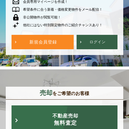
会員専用マイページを作成！
希望条件に合う新着・価格変更物件をメール配信！
非公開物件が閲覧可能！
他社にはない特別限定物件のご紹介チャンスあり！
新規会員登録
ログイン
売却
をご希望のお客様
不動産売却
無料査定