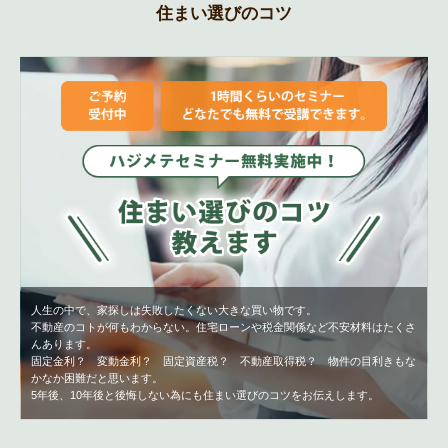
住まい選びのコツ
人生の中で、家探しは失敗したくない大きな買い物です。
不動産のコトが何もわからない。住宅ローンや税金関係など不安材料はたくさ
んあります。
固定金利？ 変動金利？ 固定資産税？ 不動産取得税？ 物件の目利きもな
かなか困難だと思います。
5年後、10年後と後悔しない為にも住まい選びのコツをお伝えします。