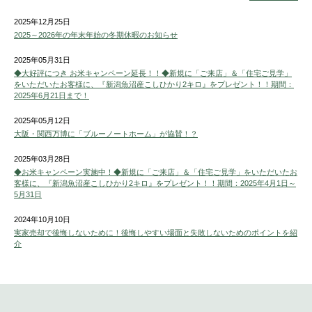
2025年12月25日
2025～2026年の年末年始の冬期休暇のお知らせ
2025年05月31日
◆大好評につき お米キャンペーン延長！！◆新規に「ご来店」＆「住宅ご見学」
をいただいたお客様に、『新潟魚沼産こしひかり2キロ』をプレゼント！！期間：
2025年6月21日まで！
2025年05月12日
大阪・関西万博に「ブルーノートホーム」が協賛！？
2025年03月28日
◆お米キャンペーン実施中！◆新規に「ご来店」＆「住宅ご見学」をいただいたお
客様に、『新潟魚沼産こしひかり2キロ』をプレゼント！！期間：2025年4月1日～
5月31日
2024年10月10日
実家売却で後悔しないために！後悔しやすい場面と失敗しないためのポイントを紹
介