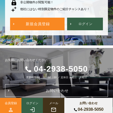
非公開物件が閲覧可能！
他社にはない特別限定物件のご紹介チャンスあり！
新規会員登録
ログイン
お気軽にお問い合わせください
04-2938-5050
営業時間
09：00～18：00
／
定休日
火曜日・水曜日
お問い合わせ
会員登録
ログイン
メール
お問い合わせ
04-2938-5050
Copyright (c) 株式会社ブルーノートホーム All Right Reserved.