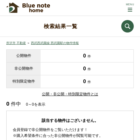
検索結果一覧
所沢市 不動産
＞
西武西武園線 西武園駅の物件情報
0
公開物件
件
0
非公開物件
件
0
特別限定物件
件
公開・非公開・特別限定物件とは
0
件中
0～0を表示
該当する物件はございません。
会員登録で非公開物件をご覧いただけます！
※購入希望条件に合った非公開物件が閲覧可能です。