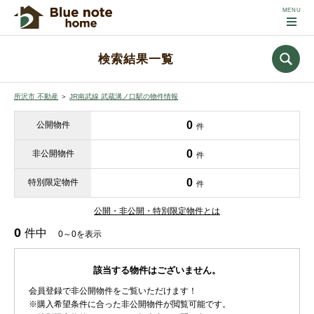
検索結果一覧
所沢市 不動産
＞
JR南武線 武蔵溝ノ口駅の物件情報
0
公開物件
件
0
非公開物件
件
0
特別限定物件
件
公開・非公開・特別限定物件とは
0
件中
0～0を表示
該当する物件はございません。
会員登録で非公開物件をご覧いただけます！
※購入希望条件に合った非公開物件が閲覧可能です。