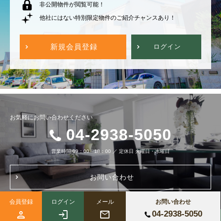
非公開物件が閲覧可能！
他社にはない特別限定物件のご紹介チャンスあり！
新規会員登録
ログイン
お気軽にお問い合わせください
04-2938-5050
営業時間
09：00～18：00
／
定休日
火曜日・水曜日
お問い合わせ
会員登録
ログイン
メール
お問い合わせ
04-2938-5050
Copyright (c) 株式会社ブルーノートホーム All Right Reserved.