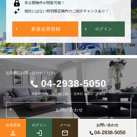
非公開物件が閲覧可能！
他社にはない特別限定物件のご紹介チャンスあり！
新規会員登録
ログイン
お気軽にお問い合わせください
04-2938-5050
営業時間
09：00～18：00
／
定休日
火曜日・水曜日
お問い合わせ
会員登録
ログイン
メール
お問い合わせ
04-2938-5050
Copyright (c) 株式会社ブルーノートホーム All Right Reserved.