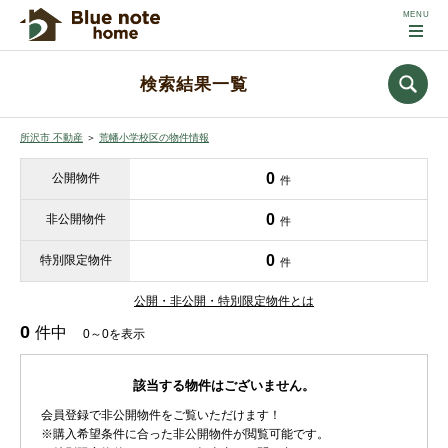
検索結果一覧
所沢市 不動産
＞
荒幡小学校区の物件情報
0
公開物件
件
0
非公開物件
件
0
特別限定物件
件
公開・非公開・特別限定物件とは
0
件中
0～0を表示
該当する物件はございません。
会員登録で非公開物件をご覧いただけます！
※購入希望条件に合った非公開物件が閲覧可能です。