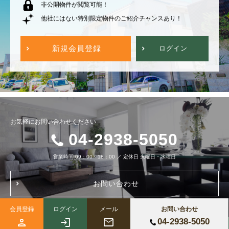
非公開物件が閲覧可能！
他社にはない特別限定物件のご紹介チャンスあり！
新規会員登録
ログイン
お気軽にお問い合わせください
04-2938-5050
営業時間
09：00～18：00
／
定休日
火曜日・水曜日
お問い合わせ
会員登録
ログイン
メール
お問い合わせ
04-2938-5050
Copyright (c) 株式会社ブルーノートホーム All Right Reserved.