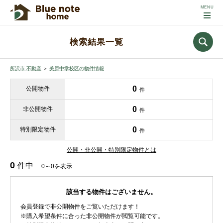
検索結果一覧
所沢市 不動産
＞
美原中学校区の物件情報
0
公開物件
件
0
非公開物件
件
0
特別限定物件
件
公開・非公開・特別限定物件とは
0
件中
0～0を表示
該当する物件はございません。
会員登録で非公開物件をご覧いただけます！
※購入希望条件に合った非公開物件が閲覧可能です。