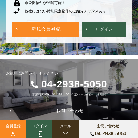
非公開物件が閲覧可能！
他社にはない特別限定物件のご紹介チャンスあり！
新規会員登録
ログイン
お気軽にお問い合わせください
04-2938-5050
営業時間
09：00～18：00
／
定休日
火曜日・水曜日
お問い合わせ
会員登録
ログイン
メール
お問い合わせ
04-2938-5050
Copyright (c) 株式会社ブルーノートホーム All Right Reserved.