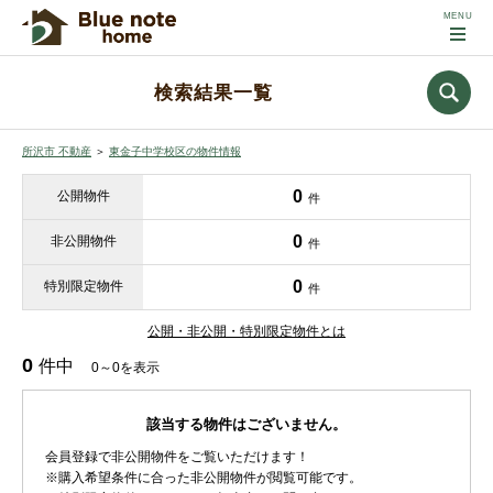
検索結果一覧
所沢市 不動産
＞
東金子中学校区の物件情報
0
公開物件
件
0
非公開物件
件
0
特別限定物件
件
公開・非公開・特別限定物件とは
0
件中
0～0を表示
該当する物件はございません。
会員登録で非公開物件をご覧いただけます！
※購入希望条件に合った非公開物件が閲覧可能です。