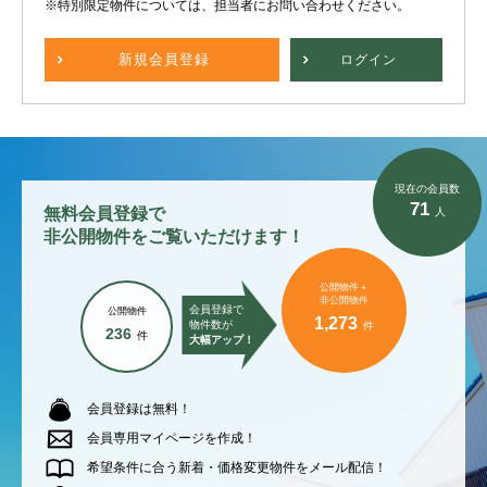
※特別限定物件については、担当者にお問い合わせください。
新規
会員登録
ログイン
現在の会員数
71
無料会員登録で
人
非公開物件をご覧いただけます！
公開物件＋
非公開物件
会員登録で
公開物件
1,273
物件数が
件
236
件
大幅アップ！
会員登録は無料！
会員専用マイページを作成！
希望条件に合う新着・価格変更物件をメール配信！