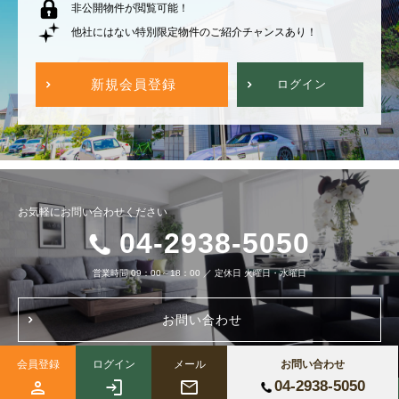
非公開物件が閲覧可能！
他社にはない特別限定物件のご紹介チャンスあり！
新規会員登録
ログイン
お気軽にお問い合わせください
04-2938-5050
営業時間
09：00～18：00
／
定休日
火曜日・水曜日
お問い合わせ
会員登録
ログイン
メール
お問い合わせ
04-2938-5050
Copyright (c) 株式会社ブルーノートホーム All Right Reserved.