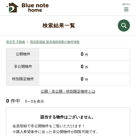
検索結果一覧
所沢市 不動産
＞
西武新宿線 新井薬師前駅の物件情報
0
公開物件
件
0
非公開物件
件
0
特別限定物件
件
公開・非公開・特別限定物件とは
0
件中
0～0を表示
該当する物件はございません。
会員登録で非公開物件をご覧いただけます！
※購入希望条件に合った非公開物件が閲覧可能です。