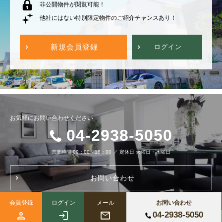
非公開物件が閲覧可能！
他社にはない特別限定物件のご紹介チャンスあり！
新規会員登録
ログイン
お気軽にお問い合わせください
04-2938-5050
営業時間
09：00～18：00
／
定休日
火曜日・水曜日
お問い合わせ
会員登録
ログイン
メール
お問い合わせ
04-2938-5050
Copyright (c) 株式会社ブルーノートホーム All Right Reserved.