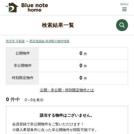
検索結果一覧
所沢市 不動産
＞
西武池袋線 秋津駅の物件情報
0
公開物件
件
0
非公開物件
件
0
特別限定物件
件
公開・非公開・特別限定物件とは
0
件中
0～0を表示
該当する物件はございません。
会員登録で非公開物件をご覧いただけます！
※購入希望条件に合った非公開物件が閲覧可能です。