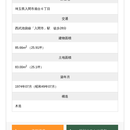
埼玉県入間市扇台６丁目
交通
西武池袋線「入間市」駅 徒歩28分
建物面積
2
85.66m
（25.91坪）
土地面積
2
83.00m
（25.1坪）
築年月
1974年07月（昭和49年07月）
構造
木造