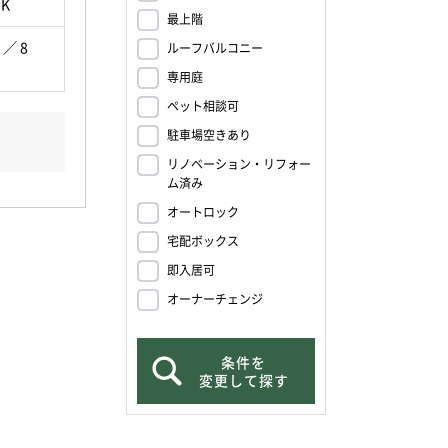
DK
最上階
 ／ 8
ルーフバルコニー
専用庭
ペット相談可
駐車場空きあり
リノベーション・リフォー
ム済み
オートロック
宅配ボックス
即入居可
オーナーチェンジ
条件を
変更して探す