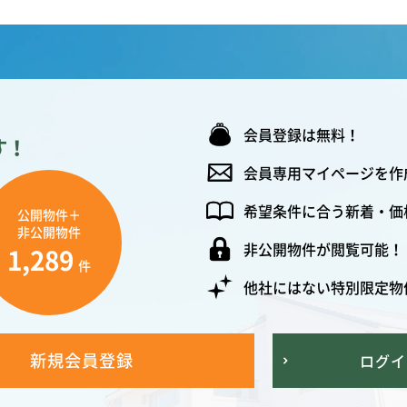
会員登録は無料！
す！
会員専用マイページを作
希望条件に合う新着・価
公開物件＋
非公開物件
非公開物件が閲覧可能！
1,289
件
他社にはない特別限定物
新規会員登録
ログイ