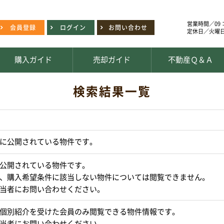
営業時間／09：
会員登録
ログイン
お問い合わせ
定休日／火曜
購入ガイド
売却ガイド
不動産Ｑ＆Ａ
検索結果一覧
に公開されている物件です。
公開されている物件です。
、購入希望条件に該当しない物件については閲覧できません。
当者にお問い合わせください。
個別紹介を受けた会員のみ閲覧できる物件情報です。
当者にお問い合わせください。