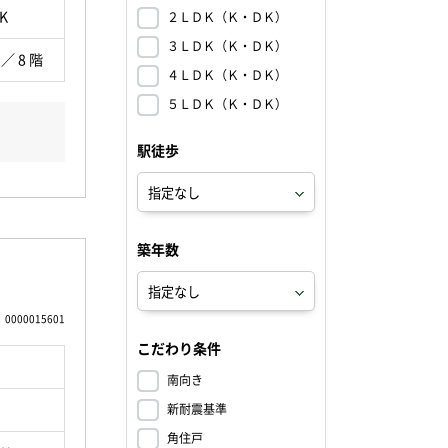
K
２ＬＤＫ（Ｋ・ＤＫ）
３ＬＤＫ（Ｋ・ＤＫ）
 ／ 8 階
４ＬＤＫ（Ｋ・ＤＫ）
５ＬＤＫ（Ｋ・ＤＫ）
駅徒歩
築年数
0000015601
こだわり条件
南向き
新耐震基準
角住戸