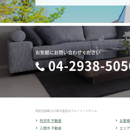
お気軽にお問い合わせください
04-2938-505
西武池袋線 仏子駅の査定はブルーノートホーム
所沢市 不動産
お客様
入間市 不動産
エリア