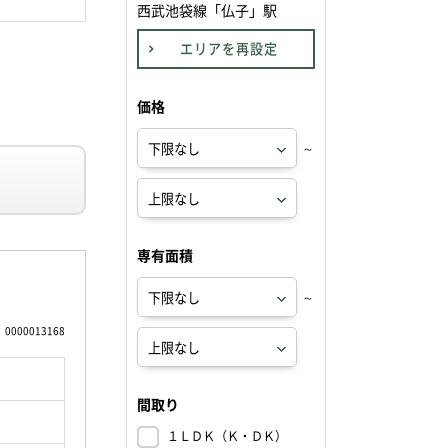
西武池袋線「仏子」駅
エリアを再設定
価格
～
専有面積
～
0000013168
間取り
１ＬＤＫ（Ｋ・ＤＫ）