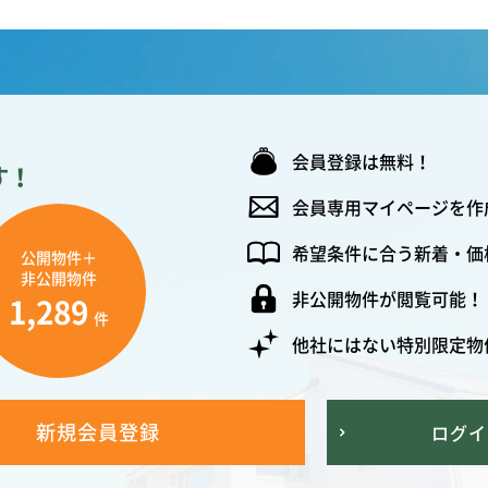
会員登録は無料！
す！
会員専用マイページを作
希望条件に合う新着・価
公開物件＋
非公開物件
非公開物件が閲覧可能！
1,289
件
他社にはない特別限定物
新規会員登録
ログイ