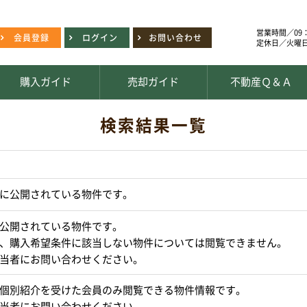
営業時間／09：
会員登録
ログイン
お問い合わせ
定休日／火曜
購入ガイド
売却ガイド
不動産Ｑ＆Ａ
検索結果一覧
に公開されている物件です。
公開されている物件です。
、購入希望条件に該当しない物件については閲覧できません。
当者にお問い合わせください。
個別紹介を受けた会員のみ閲覧できる物件情報です。
当者にお問い合わせください。