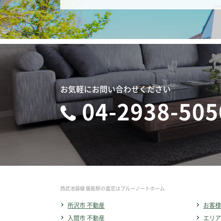
お気軽にお問い合わせください
04-2938-505
西武池袋線 飯能駅の査定はブルーノートホーム
所沢市 不動産
お客様
入間市 不動産
エリア