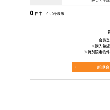
0
件中
0～0を表示
会員登
※購入希望
※特別限定物件
新規
会