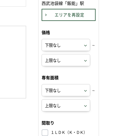
西武池袋線「飯能」駅
エリアを再設定
価格
～
専有面積
～
間取り
１ＬＤＫ（Ｋ・ＤＫ）