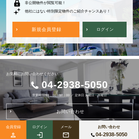
非公開物件が閲覧可能！
他社にはない特別限定物件のご紹介チャンスあり！
新規会員登録
ログイン
お気軽にお問い合わせください
04-2938-5050
営業時間
09：00～18：00
／
定休日
火曜日・水曜日
お問い合わせ
会員登録
ログイン
メール
お問い合わせ
04-2938-5050
Copyright (c) 株式会社ブルーノートホーム All Right Reserved.