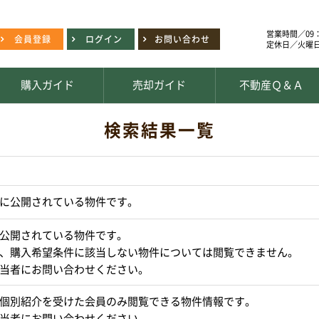
営業時間／09：
会員登録
ログイン
お問い合わせ
定休日／火曜
購入ガイド
売却ガイド
不動産Ｑ＆Ａ
検索結果一覧
に公開されている物件です。
公開されている物件です。
、購入希望条件に該当しない物件については閲覧できません。
当者にお問い合わせください。
個別紹介を受けた会員のみ閲覧できる物件情報です。
当者にお問い合わせください。