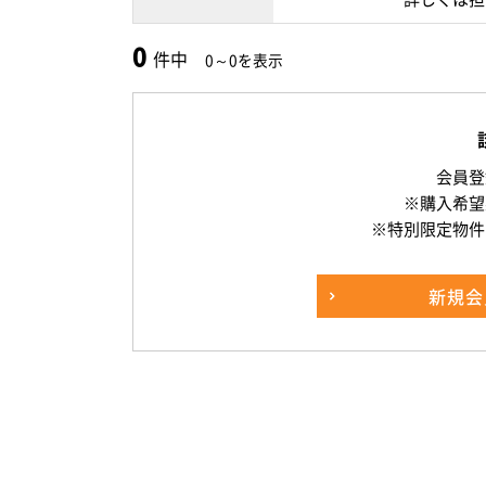
0
件中
0～0を表示
会員登
※購入希望
※特別限定物件
新規
会