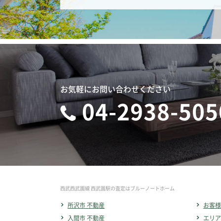
お気軽にお問い合わせください
04-2938-505
西武西武園線 西武園駅の査定はブルーノートホーム
所沢市 不動産
お客様
入間市 不動産
エリア