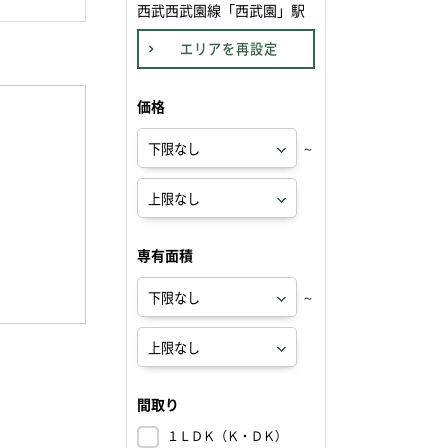
西武西武園線「西武園」駅
エリアを再設定
価格
～
専有面積
～
間取り
１ＬＤＫ（Ｋ・ＤＫ）