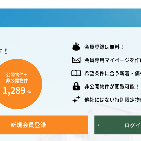
会員登録は無料！
す！
会員専用マイページを作
希望条件に合う新着・価
公開物件＋
非公開物件
非公開物件が閲覧可能！
1,289
件
他社にはない特別限定物
新規会員登録
ログイ