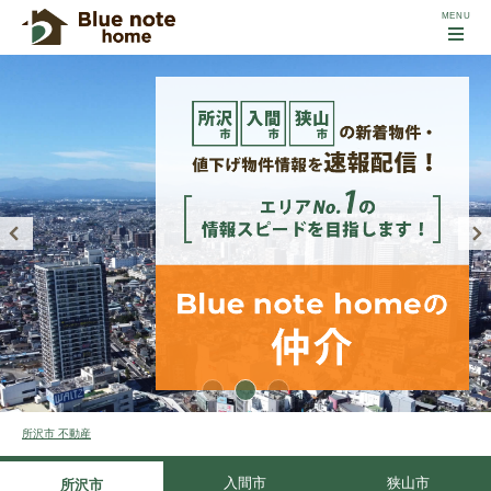
所沢市 不動産
入間市
狭山市
所沢市