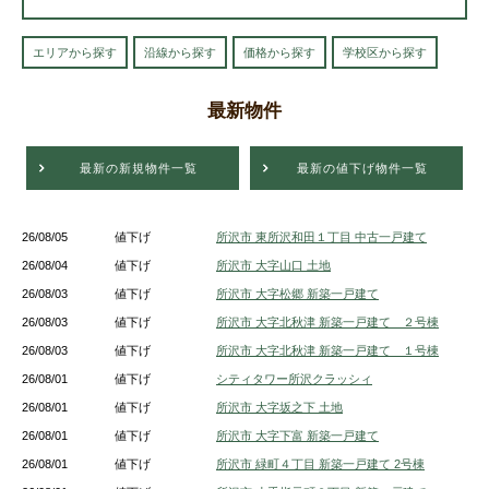
エリアから探す
沿線から探す
価格から探す
学校区から探す
最新物件
最新の新規物件一覧
最新の値下げ物件一覧
26/08/05
値下げ
所沢市 東所沢和田１丁目 中古一戸建て
26/08/04
値下げ
所沢市 大字山口 土地
26/08/03
値下げ
所沢市 大字松郷 新築一戸建て
26/08/03
値下げ
所沢市 大字北秋津 新築一戸建て ２号棟
26/08/03
値下げ
所沢市 大字北秋津 新築一戸建て １号棟
26/08/01
値下げ
シティタワー所沢クラッシィ
26/08/01
値下げ
所沢市 大字坂之下 土地
26/08/01
値下げ
所沢市 大字下富 新築一戸建て
26/08/01
値下げ
所沢市 緑町４丁目 新築一戸建て 2号棟