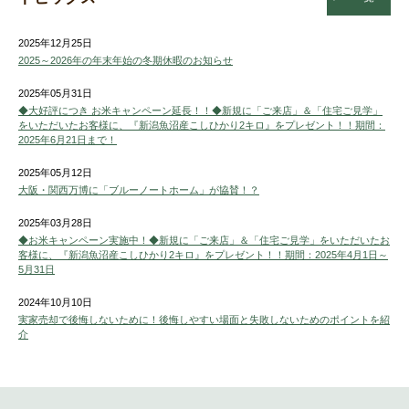
2025年12月25日
2025～2026年の年末年始の冬期休暇のお知らせ
2025年05月31日
◆大好評につき お米キャンペーン延長！！◆新規に「ご来店」＆「住宅ご見学」
をいただいたお客様に、『新潟魚沼産こしひかり2キロ』をプレゼント！！期間：
2025年6月21日まで！
2025年05月12日
大阪・関西万博に「ブルーノートホーム」が協賛！？
2025年03月28日
◆お米キャンペーン実施中！◆新規に「ご来店」＆「住宅ご見学」をいただいたお
客様に、『新潟魚沼産こしひかり2キロ』をプレゼント！！期間：2025年4月1日～
5月31日
2024年10月10日
実家売却で後悔しないために！後悔しやすい場面と失敗しないためのポイントを紹
介