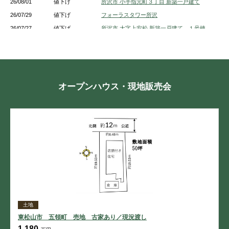
26/08/01
値下げ
所沢市 小手指元町３丁目 新築一戸建て
26/07/29
値下げ
フォーラスタワー所沢
26/07/27
値下げ
所沢市 大字上安松 新築一戸建て １号棟
26/07/27
値下げ
所沢市 北所沢町 新築一戸建て １号棟
26/07/27
値下げ
所沢市 上新井１丁目 新築一戸建て 5号棟
26/07/27
値下げ
所沢市 中新井３丁目 新築一戸建て A号棟
26/07/27
値下げ
所沢市 大字上安松 新築一戸建て 1号棟
オープンハウス・現地販売会
26/07/27
値下げ
所沢市 上新井１丁目 新築一戸建て 3号棟
26/07/27
値下げ
所沢市 大字上安松 新築一戸建て 5号棟
26/07/27
値下げ
所沢市 中新井３丁目 新築一戸建て B号棟
26/07/27
値下げ
所沢市 上新井４丁目 新築一戸建て
土地
東松山市 五領町 売地 古家あり／現況渡し
1,180