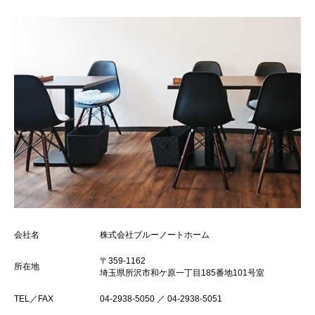
会社名
株式会社ブルーノートホーム
〒359-1162
所在地
埼玉県所沢市和ケ原一丁目185番地101号室
TEL／FAX
04-2938-5050 ／ 04-2938-5051