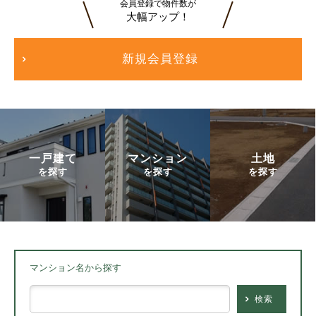
会員登録で物件数が
大幅アップ！
新規会員登録
一戸建て
マンション
土地
を探す
を探す
を探す
マンション名から探す
検索