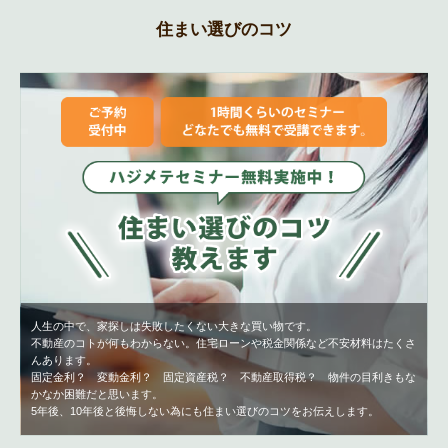
住まい選びのコツ
人生の中で、家探しは失敗したくない大きな買い物です。
不動産のコトが何もわからない。住宅ローンや税金関係など不安材料はたくさ
んあります。
固定金利？ 変動金利？ 固定資産税？ 不動産取得税？ 物件の目利きもな
かなか困難だと思います。
5年後、10年後と後悔しない為にも住まい選びのコツをお伝えします。