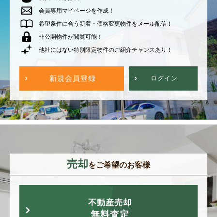
会員専用マイページを作成！
希望条件に合う新着・価格変更物件をメール配信！
非公開物件が閲覧可能！
他社にはない特別限定物件のご紹介チャンスあり！
新規会員登録
ログイン
売却
をご希望のお客様
不動産売却
無料査定