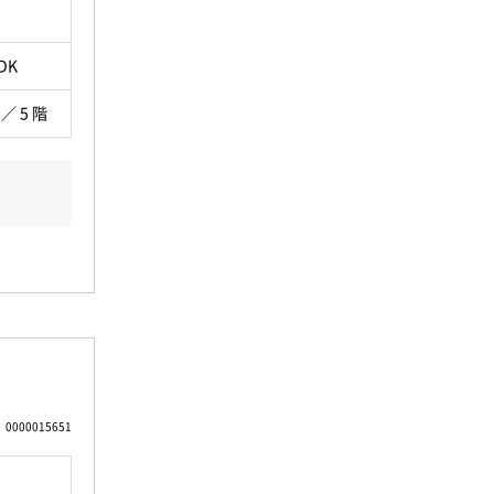
DK
 ／ 5 階
0000015651