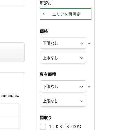
所沢市
エリアを再設定
価格
～
専有面積
～
0000002804
間取り
１ＬＤＫ（Ｋ・ＤＫ）