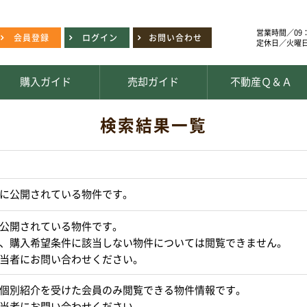
営業時間／09：
会員登録
ログイン
お問い合わせ
定休日／火曜
購入ガイド
売却ガイド
不動産Ｑ＆Ａ
検索結果一覧
に公開されている物件です。
公開されている物件です。
、購入希望条件に該当しない物件については閲覧できません。
当者にお問い合わせください。
個別紹介を受けた会員のみ閲覧できる物件情報です。
当者にお問い合わせください。