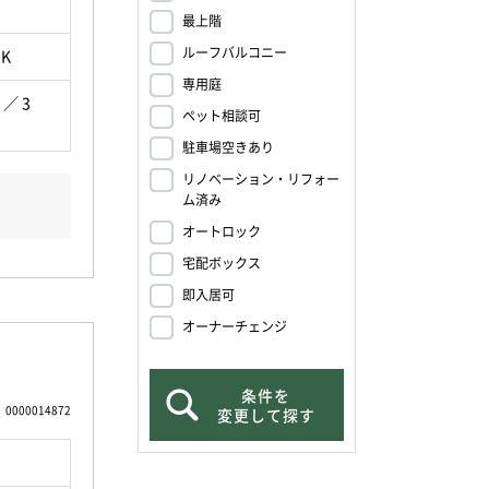
最上階
ルーフバルコニー
DK
専用庭
 ／ 3
ペット相談可
駐車場空きあり
リノベーション・リフォー
ム済み
オートロック
宅配ボックス
即入居可
オーナーチェンジ
条件を
0000014872
変更して探す