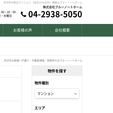
所沢市の駅近マンション（徒歩10分以内）情報はブルーノートホーム
株式会社ブルーノートホーム
04-2938-5050
00～18：00
日・水曜日
お客様の声
会社概要
所沢市の新築一戸建て・不動産情報・売買仲介はブルーノートホーム
物件を探す
物件種別
エリア