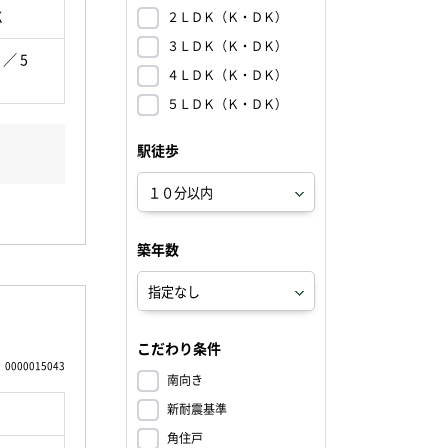
K
２ＬＤＫ（Ｋ・ＤＫ）
３ＬＤＫ（Ｋ・ＤＫ）
 ／ 5
４ＬＤＫ（Ｋ・ＤＫ）
５ＬＤＫ（Ｋ・ＤＫ）
駅徒歩
築年数
こだわり条件
0000015043
南向き
新耐震基準
角住戸