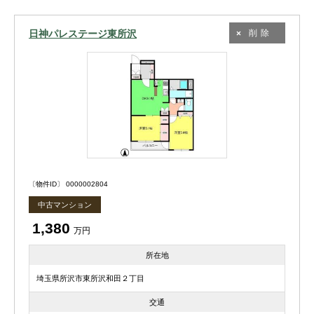
日神パレステージ東所沢
削除
〔物件ID〕 0000002804
中古マンション
1,380
万円
所在地
埼玉県所沢市東所沢和田２丁目
交通