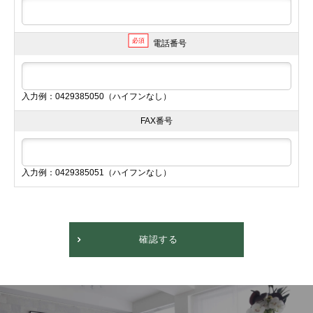
必須
電話番号
入力例：0429385050（ハイフンなし）
FAX番号
入力例：0429385051（ハイフンなし）
確認する