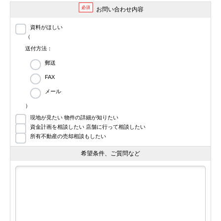
必須
お問い合わせ内容
資料がほしい
（
送付方法：
郵送
FAX
メール
）
現地が見たい 物件の詳細が知りたい
資金計画を相談したい 店舗に行って相談したい
所有不動産の売却相談もしたい
希望条件、ご質問など