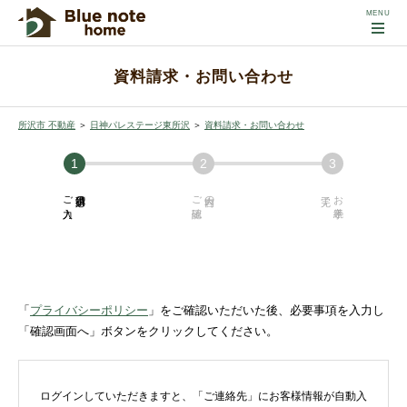
資料請求・お問い合わせ
所沢市 不動産
＞
日神パレステージ東所沢
＞
資料請求・お問い合わせ
ご入力
必須項目の
ご確認
内容の
お手続き
「
プライバシーポリシー
」をご確認いただいた後、必要事項を入力し
「確認画面へ」ボタンをクリックしてください。
ログインしていただきますと、「ご連絡先」にお客様情報が自動入