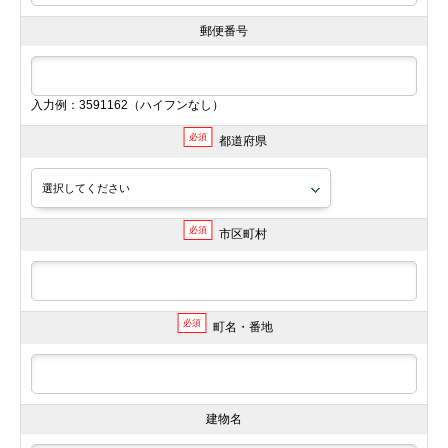
郵便番号
入力例：3591162（ハイフンなし）
必須
都道府県
必須
市区町村
必須
町名・番地
建物名