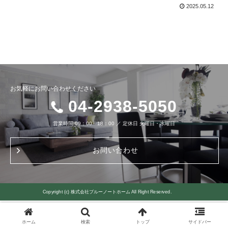
2025.05.12
お気軽にお問い合わせください
04-2938-5050
営業時間
09：00～18：00
／
定休日
火曜日・水曜日
お問い合わせ
Copyright (c) 株式会社ブルーノートホーム All Right Reserved.
ホーム
検索
トップ
サイドバー