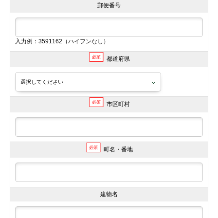
郵便番号
入力例：3591162（ハイフンなし）
必須
都道府県
必須
市区町村
必須
町名・番地
建物名