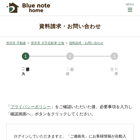
資料請求・お問い合わせ
所沢市 不動産
＞
所沢市 大字北秋津 土地
＞
資料請求・お問い合わせ
ご入力
必須項目の
ご確認
内容の
お手続き
「
プライバシーポリシー
」をご確認いただいた後、必要事項を入力し
「確認画面へ」ボタンをクリックしてください。
ログインしていただきますと、「ご連絡先」にお客様情報が自動入