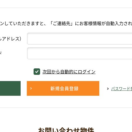
ンしていただきますと、「ご連絡先」にお客様情報が自動入力さ
ルアドレス）
ド
次回から自動的にログイン
新規会員登録
パスワード
お問い合わせ物件