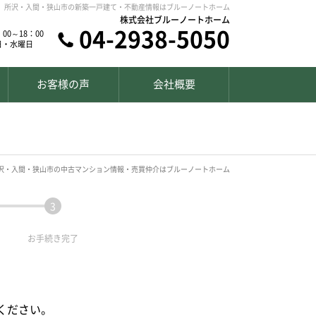
所沢・入間・狭山市の新築一戸建て・不動産情報はブルーノートホーム
株式会社ブルーノートホーム
04-2938-5050
00～18：00
日・水曜日
お客様の声
会社概要
沢・入間・狭山市の中古マンション情報・売買仲介はブルーノートホーム
お手続き
完了
ください。