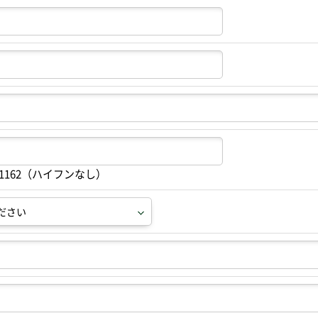
91162（ハイフンなし）