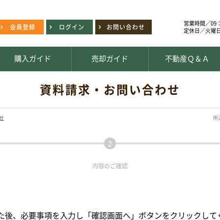
営業時間／09：
会員登録
ログイン
お問い合わせ
定休日／火曜
購入ガイド
売却ガイド
不動産Ｑ＆Ａ
資料請求・お問い合わせ
せ
所
内容の
ご確認
た後、必要事項を入力し「確認画面へ」ボタンをクリックして