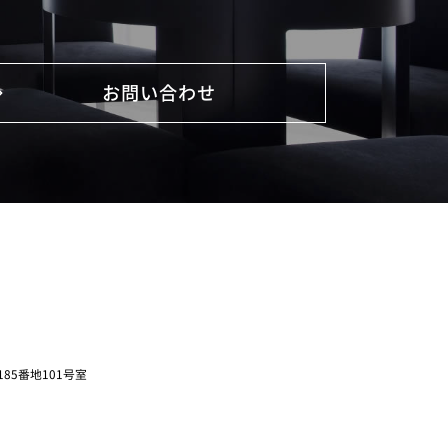
お問い合わせ
85番地101号室