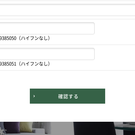
9385050（ハイフンなし）
9385051（ハイフンなし）
確認する