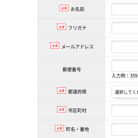
お名前
必須
フリガナ
必須
メールアドレス
必須
郵便番号
入力例：35
都道府県
必須
市区町村
必須
町名・番地
必須