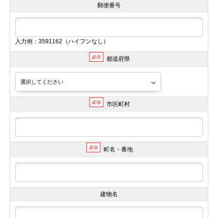
郵便番号
入力例：3591162（ハイフンなし）
必須
都道府県
必須
市区町村
必須
町名・番地
建物名