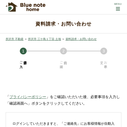
資料請求・お問い合わせ
所沢市 不動産
＞
所沢市 三ケ島１丁目 土地
＞
資料請求・お問い合わせ
ご入力
必須項目の
ご確認
内容の
お手続き
「
プライバシーポリシー
」をご確認いただいた後、必要事項を入力し
「確認画面へ」ボタンをクリックしてください。
ログインしていただきますと、「ご連絡先」にお客様情報が自動入