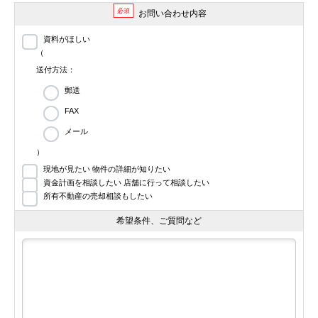
必須
お問い合わせ内容
資料がほしい
（
送付方法：
郵送
FAX
メール
）
現地が見たい 物件の詳細が知りたい
資金計画を相談したい 店舗に行って相談したい
所有不動産の売却相談もしたい
希望条件、ご質問など