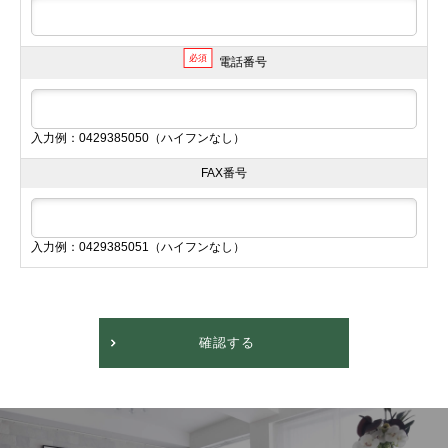
必須
電話番号
入力例：0429385050（ハイフンなし）
FAX番号
入力例：0429385051（ハイフンなし）
確認する