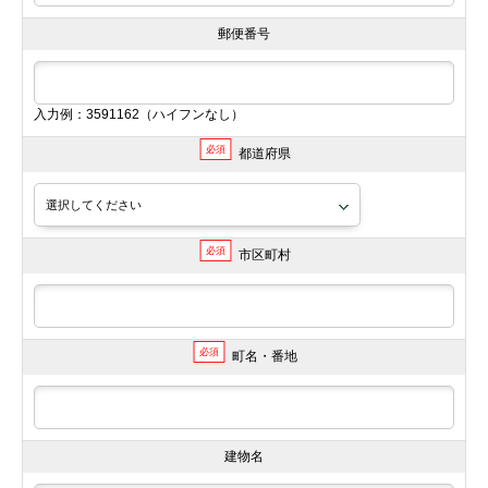
郵便番号
入力例：3591162（ハイフンなし）
必須
都道府県
必須
市区町村
必須
町名・番地
建物名