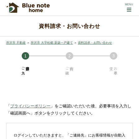
資料請求・お問い合わせ
所沢市 不動産
＞
所沢市 大字松郷 新築一戸建て
＞
資料請求・お問い合わせ
ご入力
必須項目の
ご確認
内容の
お手続き
「
プライバシーポリシー
」をご確認いただいた後、必要事項を入力し
「確認画面へ」ボタンをクリックしてください。
ログインしていただきますと、「ご連絡先」にお客様情報が自動入