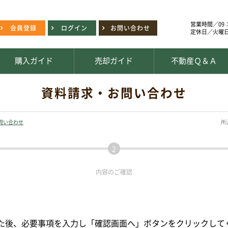
営業時間／09：
会員登録
ログイン
お問い合わせ
定休日／火曜
購入ガイド
売却ガイド
不動産Ｑ＆Ａ
資料請求・お問い合わせ
問い合わせ
所
内容の
ご確認
た後、必要事項を入力し「確認画面へ」ボタンをクリックして