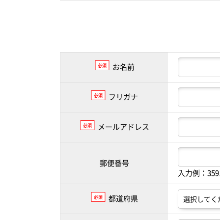
お名前
必須
フリガナ
必須
メールアドレス
必須
郵便番号
入力例：35
都道府県
必須