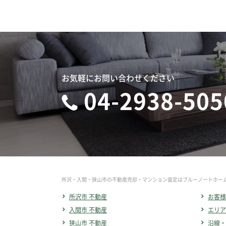
お気軽にお問い合わせください
04-2938-505
所沢・入間・狭山市の不動産売却・マンション査定はブルーノートホー
所沢市 不動産
お客様
入間市 不動産
エリア
狭山市 不動産
沿線・