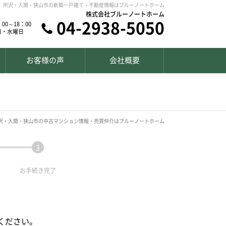
所沢・入間・狭山市の新築一戸建て・不動産情報はブルーノートホーム
株式会社ブルーノートホーム
04-2938-5050
00～18：00
日・水曜日
お客様の声
会社概要
沢・入間・狭山市の中古マンション情報・売買仲介はブルーノートホーム
お手続き
完了
ください。