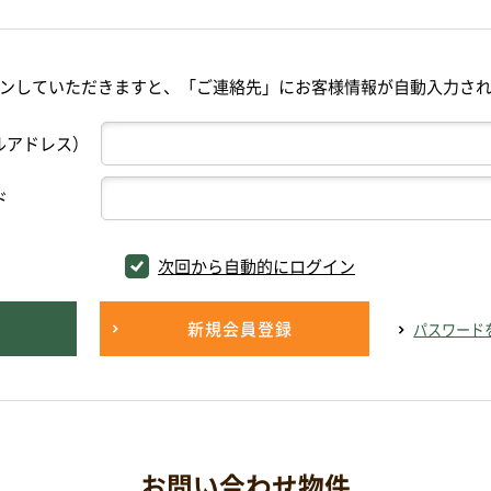
ンしていただきますと、「ご連絡先」にお客様情報が自動入力さ
ルアドレス）
ド
次回から自動的にログイン
新規会員登録
パスワード
お問い合わせ物件