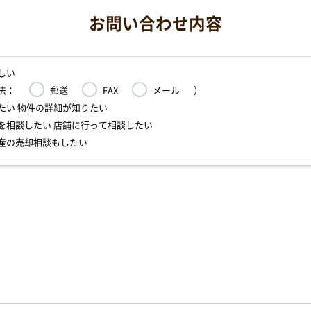
お問い合わせ内容
しい
法：
郵送
FAX
メール
）
たい 物件の詳細が知りたい
を相談したい 店舗に行って相談したい
産の売却相談もしたい