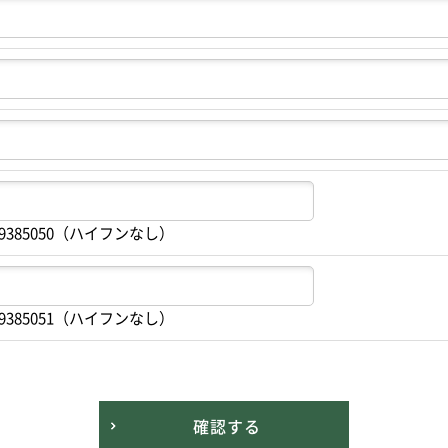
9385050（ハイフンなし）
9385051（ハイフンなし）
確認する