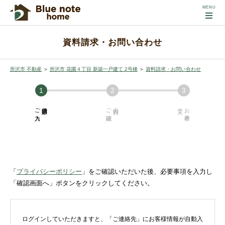
資料請求・お問い合わせ
所沢市 不動産
＞
所沢市 花園４丁目 新築一戸建て 2号棟
＞
資料請求・お問い合わせ
ご入力
必須項目の
ご確認
内容の
お手続き
「
プライバシーポリシー
」をご確認いただいた後、必要事項を入力し
「確認画面へ」ボタンをクリックしてください。
ログインしていただきますと、「ご連絡先」にお客様情報が自動入