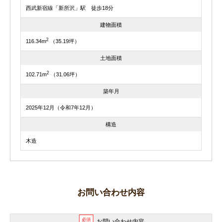
西武新宿線「新所沢」駅 徒歩18分
建物面積
2
116.34m
（35.19坪）
土地面積
2
102.71m
（31.06坪）
築年月
2025年12月（令和7年12月）
構造
木造
お問い合わせ内容
必須
お問い合わせ内容