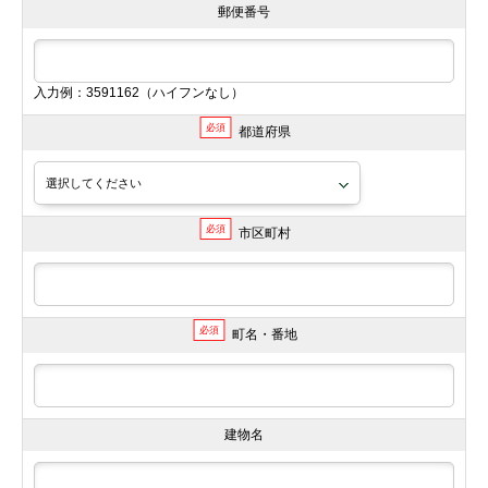
郵便番号
入力例：3591162（ハイフンなし）
必須
都道府県
必須
市区町村
必須
町名・番地
建物名