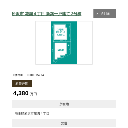
所沢市 花園４丁目 新築一戸建て 2号棟
削除
〔物件ID〕 0000015274
新築戸建
4,380
万円
所在地
埼玉県所沢市花園４丁目
交通