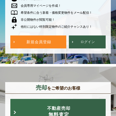
会員専用マイページを作成！
希望条件に合う新着・価格変更物件をメール配信！
非公開物件が閲覧可能！
他社にはない特別限定物件のご紹介チャンスあり！
新規会員登録
ログイン
売却
をご希望のお客様
不動産売却
無料査定