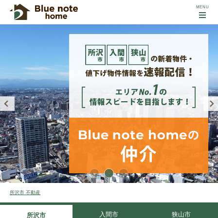
所沢市 不動産
入間市
狭山市
所沢市