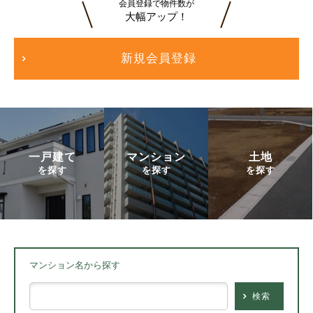
会員登録で物件数が
大幅アップ！
新規会員登録
一戸建て
マンション
土地
を探す
を探す
を探す
マンション名から探す
検索