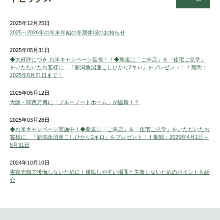
2025年12月25日
2025～2026年の年末年始の冬期休暇のお知らせ
2025年05月31日
◆大好評につき お米キャンペーン延長！！◆新規に「ご来店」＆「住宅ご見学」
をいただいたお客様に、『新潟魚沼産こしひかり2キロ』をプレゼント！！期間：
2025年6月21日まで！
2025年05月12日
大阪・関西万博に「ブルーノートホーム」が協賛！？
2025年03月28日
◆お米キャンペーン実施中！◆新規に「ご来店」＆「住宅ご見学」をいただいたお
客様に、『新潟魚沼産こしひかり2キロ』をプレゼント！！期間：2025年4月1日～
5月31日
2024年10月10日
実家売却で後悔しないために！後悔しやすい場面と失敗しないためのポイントを紹
介