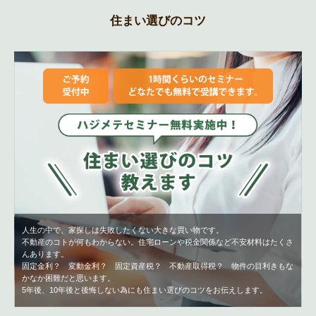
住まい選びのコツ
人生の中で、家探しは失敗したくない大きな買い物です。
不動産のコトが何もわからない。住宅ローンや税金関係など不安材料はたくさ
んあります。
固定金利？ 変動金利？ 固定資産税？ 不動産取得税？ 物件の目利きもな
かなか困難だと思います。
5年後、10年後と後悔しない為にも住まい選びのコツをお伝えします。