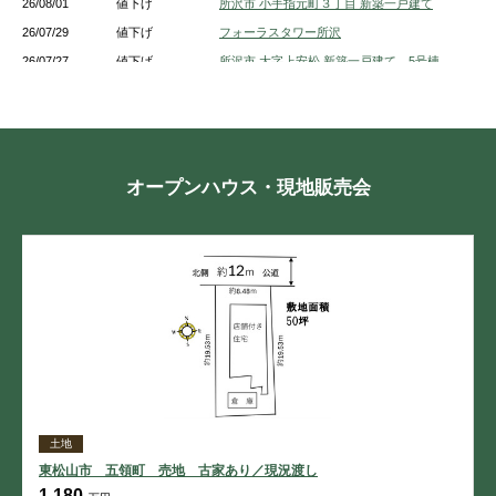
26/08/01
値下げ
所沢市 小手指元町３丁目 新築一戸建て
26/07/29
値下げ
フォーラスタワー所沢
26/07/27
値下げ
所沢市 大字上安松 新築一戸建て 5号棟
26/07/27
値下げ
所沢市 北所沢町 新築一戸建て １号棟
26/07/27
値下げ
所沢市 上新井１丁目 新築一戸建て 5号棟
26/07/27
値下げ
所沢市 中新井３丁目 新築一戸建て A号棟
26/07/27
値下げ
所沢市 大字上安松 新築一戸建て 1号棟
オープンハウス・現地販売会
26/07/27
値下げ
所沢市 大字上安松 新築一戸建て １号棟
26/07/27
値下げ
所沢市 上新井１丁目 新築一戸建て 3号棟
26/07/27
値下げ
所沢市 中新井３丁目 新築一戸建て B号棟
26/07/27
値下げ
所沢市 上新井４丁目 新築一戸建て
土地
東松山市 五領町 売地 古家あり／現況渡し
1,180