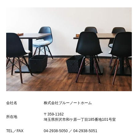
会社名
株式会社ブルーノートホーム
〒359-1162
所在地
埼玉県所沢市和ケ原一丁目185番地101号室
TEL／FAX
04-2938-5050 ／ 04-2938-5051