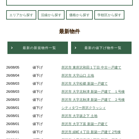
エリアから探す
沿線から探す
価格から探す
学校区から探す
最新物件
最新の新規物件一覧
最新の値下げ物件一覧
26/08/05
値下げ
所沢市 東所沢和田１丁目 中古一戸建て
26/08/04
値下げ
所沢市 大字山口 土地
26/08/03
値下げ
所沢市 大字松郷 新築一戸建て
26/08/03
値下げ
所沢市 大字北秋津 新築一戸建て １号棟
26/08/03
値下げ
所沢市 大字北秋津 新築一戸建て ２号棟
26/08/01
値下げ
シティタワー所沢クラッシィ
26/08/01
値下げ
所沢市 大字坂之下 土地
26/08/01
値下げ
所沢市 大字下富 新築一戸建て
26/08/01
値下げ
所沢市 緑町４丁目 新築一戸建て 2号棟