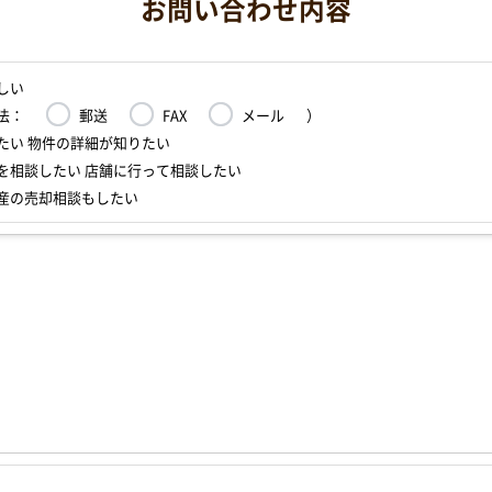
お問い合わせ内容
しい
法：
郵送
FAX
メール
）
たい 物件の詳細が知りたい
を相談したい 店舗に行って相談したい
産の売却相談もしたい