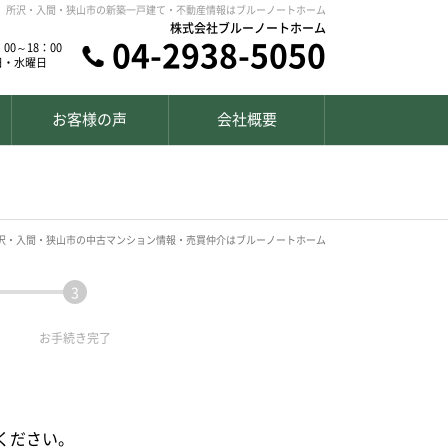
所沢・入間・狭山市の新築一戸建て・不動産情報はブルーノートホーム
株式会社ブルーノートホーム
04-2938-5050
00～18：00
日・水曜日
お客様の声
会社概要
沢・入間・狭山市の中古マンション情報・売買仲介はブルーノートホーム
お手続き
完了
ください。