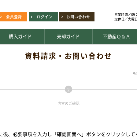
営業時間／09：
会員登録
ログイン
お問い合わせ
定休日／火曜
購入ガイド
売却ガイド
不動産Ｑ＆Ａ
資料請求・お問い合わせ
所
内容の
ご確認
た後、必要事項を入力し「確認画面へ」ボタンをクリックして