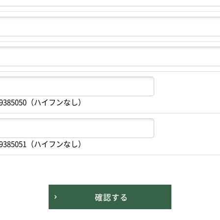
9385050（ハイフンなし）
9385051（ハイフンなし）
確認する