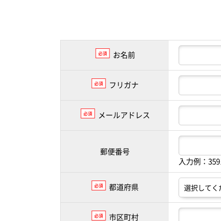
お名前
必須
フリガナ
必須
メールアドレス
必須
郵便番号
入力例：35
都道府県
必須
市区町村
必須