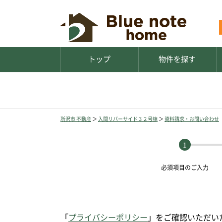
トップ
物件を探す
所沢市 不動産
＞
入間リバーサイド３２号棟
＞
資料請求・お問い合わせ
必須項目の
ご入力
「
プライバシーポリシー
」をご確認いただい