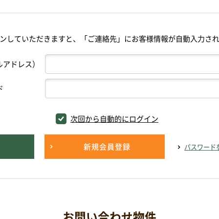
ンしていただきますと、「ご連絡先」にお客様情報が自動入力さ
ルアドレス）
ド
次回から自動的にログイン
新規会員登録
パスワード
お問い合わせ物件