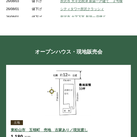
26/08/03
値下げ
所沢市 大字北秋津 新築一戸建て ２号棟
26/08/01
値下げ
シティタワー所沢クラッシィ
26/08/01
値下げ
所沢市 大字下富 新築一戸建て
26/08/01
値下げ
所沢市 大字坂之下 土地
26/08/01
値下げ
所沢市 緑町４丁目 新築一戸建て 2号棟
26/08/01
値下げ
所沢市 小手指元町３丁目 新築一戸建て
26/07/29
値下げ
フォーラスタワー所沢
オープンハウス・現地販売会
26/07/27
値下げ
所沢市 北所沢町 新築一戸建て １号棟
26/07/27
値下げ
所沢市 大字上安松 新築一戸建て １号棟
26/07/27
値下げ
所沢市 上新井１丁目 新築一戸建て 5号棟
26/07/27
値下げ
所沢市 中新井３丁目 新築一戸建て A号棟
土地
東松山市 五領町 売地 古家あり／現況渡し
1,180