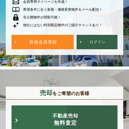
会員専用マイページを作成！
希望条件に合う新着・価格変更物件をメール配信！
非公開物件が閲覧可能！
他社にはない特別限定物件のご紹介チャンスあり！
新規会員登録
ログイン
売却
をご希望のお客様
不動産売却
無料査定