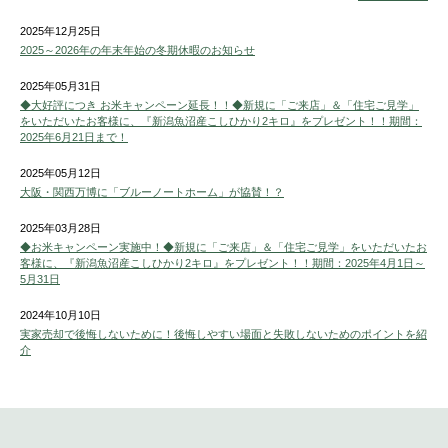
2025年12月25日
2025～2026年の年末年始の冬期休暇のお知らせ
2025年05月31日
◆大好評につき お米キャンペーン延長！！◆新規に「ご来店」＆「住宅ご見学」
をいただいたお客様に、『新潟魚沼産こしひかり2キロ』をプレゼント！！期間：
2025年6月21日まで！
2025年05月12日
大阪・関西万博に「ブルーノートホーム」が協賛！？
2025年03月28日
◆お米キャンペーン実施中！◆新規に「ご来店」＆「住宅ご見学」をいただいたお
客様に、『新潟魚沼産こしひかり2キロ』をプレゼント！！期間：2025年4月1日～
5月31日
2024年10月10日
実家売却で後悔しないために！後悔しやすい場面と失敗しないためのポイントを紹
介