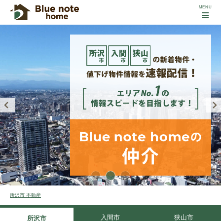
所沢市 不動産
入間市
狭山市
所沢市