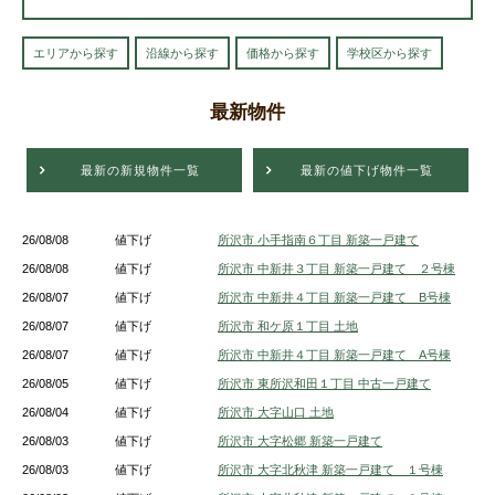
エリアから探す
沿線から探す
価格から探す
学校区から探す
最新物件
最新の新規物件一覧
最新の値下げ物件一覧
26/08/08
値下げ
所沢市 小手指南６丁目 新築一戸建て
26/08/08
値下げ
所沢市 中新井３丁目 新築一戸建て ２号棟
26/08/07
値下げ
所沢市 中新井４丁目 新築一戸建て B号棟
26/08/07
値下げ
所沢市 和ケ原１丁目 土地
26/08/07
値下げ
所沢市 中新井４丁目 新築一戸建て A号棟
26/08/05
値下げ
所沢市 東所沢和田１丁目 中古一戸建て
26/08/04
値下げ
所沢市 大字山口 土地
26/08/03
値下げ
所沢市 大字松郷 新築一戸建て
26/08/03
値下げ
所沢市 大字北秋津 新築一戸建て １号棟