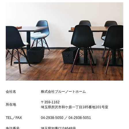
会社名
株式会社ブルーノートホーム
〒359-1162
所在地
埼玉県所沢市和ケ原一丁目185番地101号室
TEL／FAX
04-2938-5050 ／ 04-2938-5051
免許番号
埼玉県知事(1)24648号