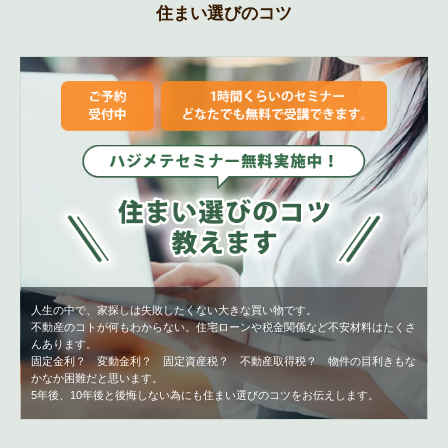
住まい選びのコツ
人生の中で、家探しは失敗したくない大きな買い物です。
不動産のコトが何もわからない。住宅ローンや税金関係など不安材料はたくさ
んあります。
固定金利？ 変動金利？ 固定資産税？ 不動産取得税？ 物件の目利きもな
かなか困難だと思います。
5年後、10年後と後悔しない為にも住まい選びのコツをお伝えします。