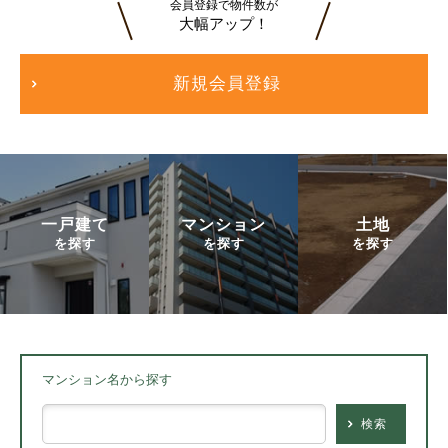
会員登録で物件数が
大幅アップ！
新規会員登録
一戸建て
マンション
土地
を探す
を探す
を探す
マンション名から探す
検索