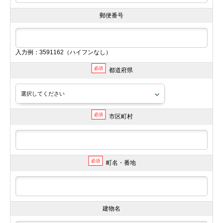
郵便番号
入力例：3591162（ハイフンなし）
必須
都道府県
必須
市区町村
必須
町名・番地
建物名