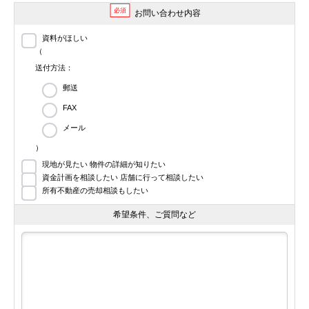
必須
お問い合わせ内容
資料がほしい
（
送付方法：
郵送
FAX
メール
）
現地が見たい 物件の詳細が知りたい
資金計画を相談したい 店舗に行って相談したい
所有不動産の売却相談もしたい
希望条件、ご質問など