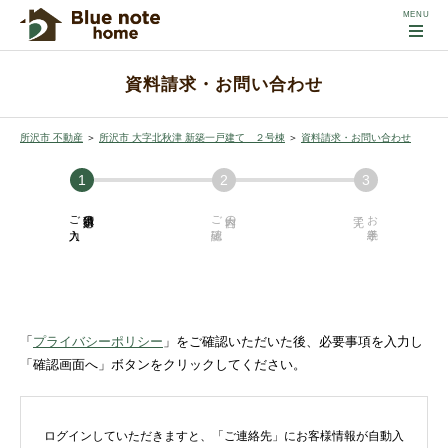
資料請求・お問い合わせ
所沢市 不動産
＞
所沢市 大字北秋津 新築一戸建て ２号棟
＞
資料請求・お問い合わせ
ご入力
必須項目の
ご確認
内容の
お手続き
「
プライバシーポリシー
」をご確認いただいた後、必要事項を入力し
「確認画面へ」ボタンをクリックしてください。
ログインしていただきますと、「ご連絡先」にお客様情報が自動入