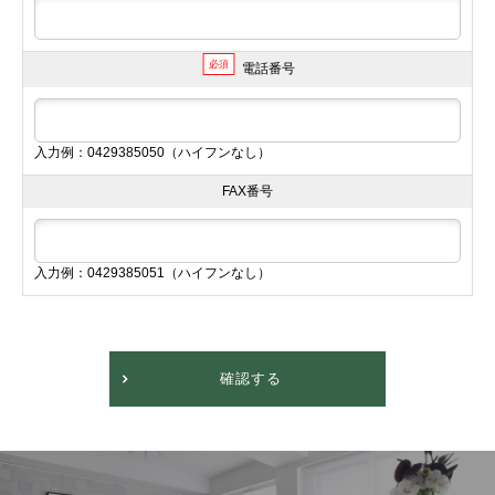
必須
電話番号
入力例：0429385050（ハイフンなし）
FAX番号
入力例：0429385051（ハイフンなし）
確認する