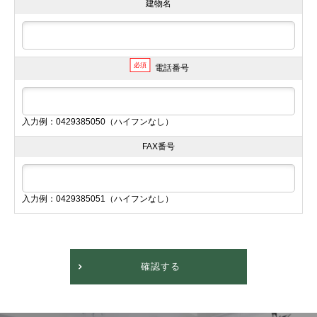
建物名
必須
電話番号
入力例：0429385050（ハイフンなし）
FAX番号
入力例：0429385051（ハイフンなし）
確認する