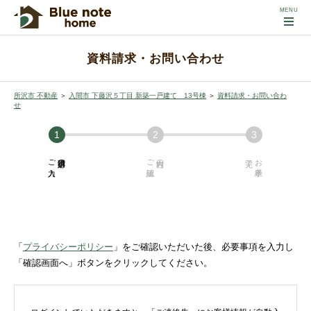
資料請求・お問い合わせ
所沢市 不動産
＞
入間市 下藤沢５丁目 新築一戸建て 13号棟
＞
資料請求・お問い合わ
せ
ご入力
必須項目の
ご確認
内容の
お手続き
「
プライバシーポリシー
」をご確認いただいた後、必要事項を入力し
「確認画面へ」ボタンをクリックしてください。