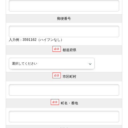
郵便番号
入力例：3591162（ハイフンなし）
必須
都道府県
必須
市区町村
必須
町名・番地