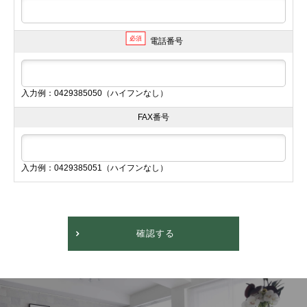
必須
電話番号
入力例：0429385050（ハイフンなし）
FAX番号
入力例：0429385051（ハイフンなし）
確認する