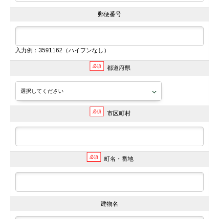
郵便番号
入力例：3591162（ハイフンなし）
必須
都道府県
必須
市区町村
必須
町名・番地
建物名