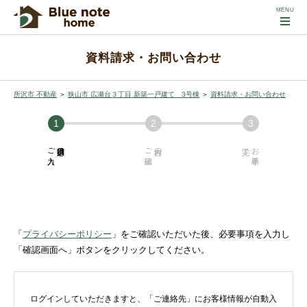
資料請求・お問い合わせ
所沢市 不動産
＞
狭山市 広瀬台３丁目 新築一戸建て 3号棟
＞
資料請求・お問い合わせ
ご入力
必須項目の
ご確認
内容の
お手続き
「
プライバシーポリシー
」をご確認いただいた後、必要事項を入力し
「確認画面へ」ボタンをクリックしてください。
ログインしていただきますと、「ご連絡先」にお客様情報が自動入