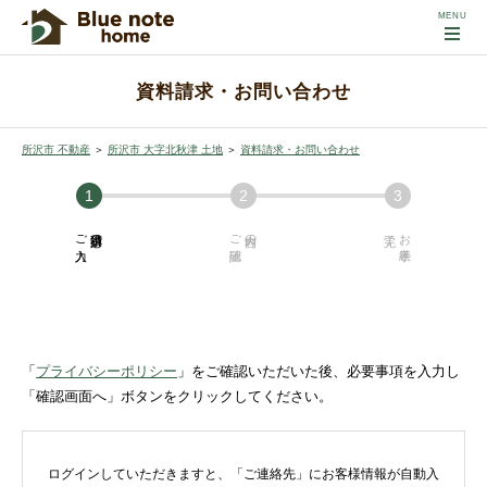
資料請求・お問い合わせ
所沢市 不動産
＞
所沢市 大字北秋津 土地
＞
資料請求・お問い合わせ
ご入力
必須項目の
ご確認
内容の
お手続き
「
プライバシーポリシー
」をご確認いただいた後、必要事項を入力し
「確認画面へ」ボタンをクリックしてください。
ログインしていただきますと、「ご連絡先」にお客様情報が自動入