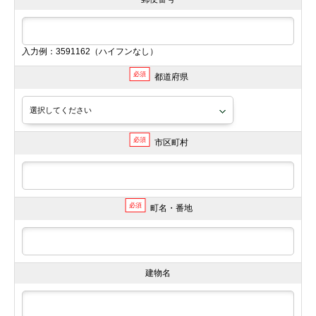
入力例：3591162（ハイフンなし）
必須
都道府県
必須
市区町村
必須
町名・番地
建物名