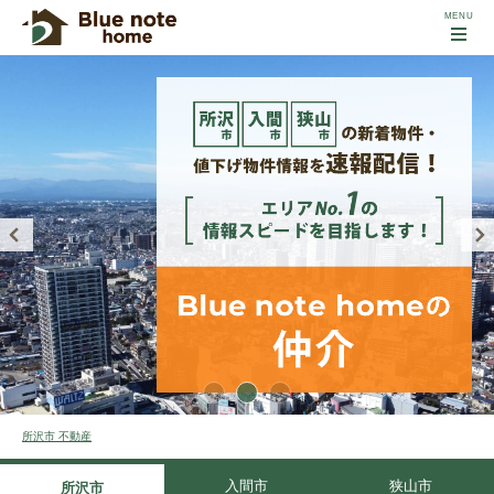
所沢市 不動産
入間市
狭山市
所沢市