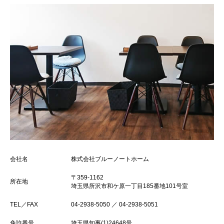
会社名
株式会社ブルーノートホーム
〒359-1162
所在地
埼玉県所沢市和ケ原一丁目185番地101号室
TEL／FAX
04-2938-5050 ／ 04-2938-5051
免許番号
埼玉県知事(1)24648号