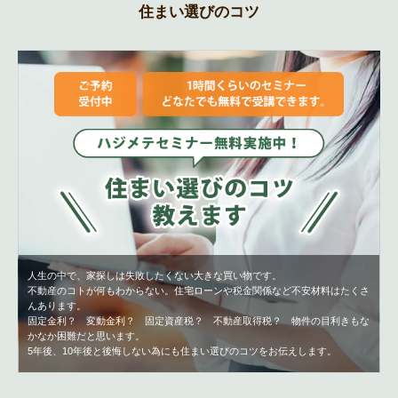
住まい選びのコツ
人生の中で、家探しは失敗したくない大きな買い物です。
不動産のコトが何もわからない。住宅ローンや税金関係など不安材料はたくさ
んあります。
固定金利？ 変動金利？ 固定資産税？ 不動産取得税？ 物件の目利きもな
かなか困難だと思います。
5年後、10年後と後悔しない為にも住まい選びのコツをお伝えします。