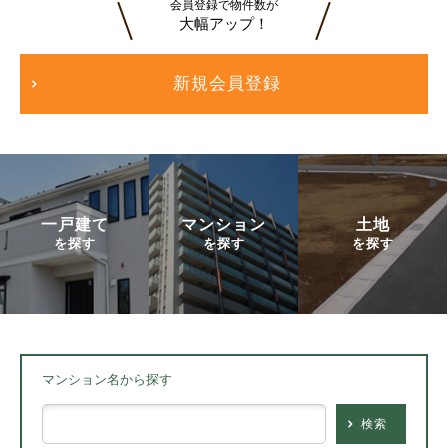
会員登録で物件数が
大幅アップ！
新規会員登録
一戸建て
マンション
土地
を探す
を探す
を探す
マンション名から探す
検索