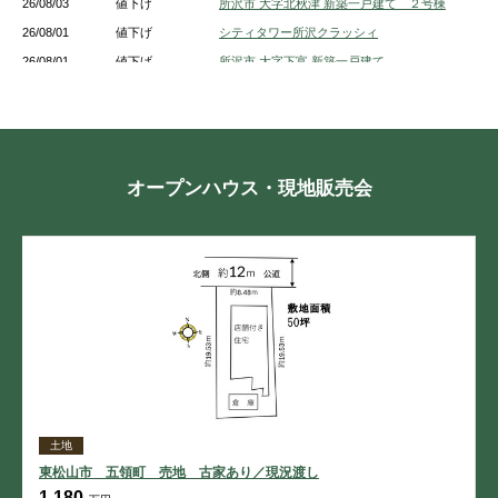
26/08/03
値下げ
所沢市 大字北秋津 新築一戸建て ２号棟
26/08/01
値下げ
シティタワー所沢クラッシィ
26/08/01
値下げ
所沢市 大字下富 新築一戸建て
26/08/01
値下げ
所沢市 大字坂之下 土地
26/08/01
値下げ
所沢市 緑町４丁目 新築一戸建て 2号棟
26/08/01
値下げ
所沢市 小手指元町３丁目 新築一戸建て
26/07/29
値下げ
フォーラスタワー所沢
オープンハウス・現地販売会
26/07/27
値下げ
所沢市 北所沢町 新築一戸建て １号棟
26/07/27
値下げ
所沢市 大字上安松 新築一戸建て １号棟
26/07/27
値下げ
所沢市 上新井１丁目 新築一戸建て 5号棟
26/07/27
値下げ
所沢市 中新井３丁目 新築一戸建て A号棟
土地
東松山市 五領町 売地 古家あり／現況渡し
1,180