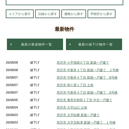
エリアから探す
沿線から探す
価格から探す
学校区から探す
最新物件
最新の新規物件一覧
最新の値下げ物件一覧
26/08/08
値下げ
所沢市 小手指南６丁目 新築一戸建て
26/08/08
値下げ
所沢市 中新井３丁目 新築一戸建て ２号棟
26/08/07
値下げ
所沢市 中新井４丁目 新築一戸建て B号棟
26/08/07
値下げ
所沢市 和ケ原１丁目 土地
26/08/07
値下げ
所沢市 中新井４丁目 新築一戸建て A号棟
26/08/05
値下げ
所沢市 東所沢和田１丁目 中古一戸建て
26/08/04
値下げ
所沢市 大字山口 土地
26/08/03
値下げ
所沢市 大字松郷 新築一戸建て
26/08/03
値下げ
所沢市 大字北秋津 新築一戸建て １号棟