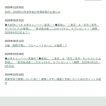
2025年12月25日
2025～2026年の年末年始の冬期休暇のお知らせ
2025年05月31日
◆大好評につき お米キャンペーン延長！！◆新規に「ご来店」＆「住宅ご見学」
をいただいたお客様に、『新潟魚沼産こしひかり2キロ』をプレゼント！！期間：
2025年6月21日まで！
2025年05月12日
大阪・関西万博に「ブルーノートホーム」が協賛！？
2025年03月28日
◆お米キャンペーン実施中！◆新規に「ご来店」＆「住宅ご見学」をいただいたお
客様に、『新潟魚沼産こしひかり2キロ』をプレゼント！！期間：2025年4月1日～
5月31日
2024年10月10日
実家売却で後悔しないために！後悔しやすい場面と失敗しないためのポイントを紹
介