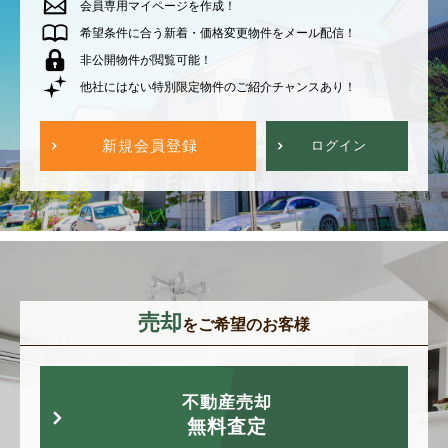
会員専用マイページを作成！
希望条件に合う新着・価格変更物件をメール配信！
非公開物件が閲覧可能！
他社にはない特別限定物件のご紹介チャンスあり！
新規会員登録
ログイン
売却
をご希望のお客様
不動産売却
無料査定