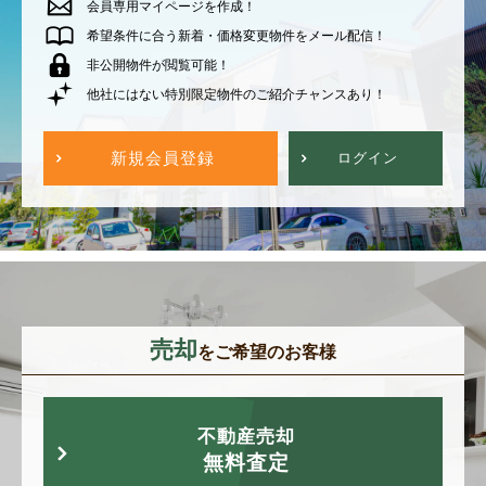
会員専用マイページを作成！
希望条件に合う新着・価格変更物件をメール配信！
非公開物件が閲覧可能！
他社にはない特別限定物件のご紹介チャンスあり！
新規会員登録
ログイン
売却
をご希望のお客様
不動産売却
無料査定