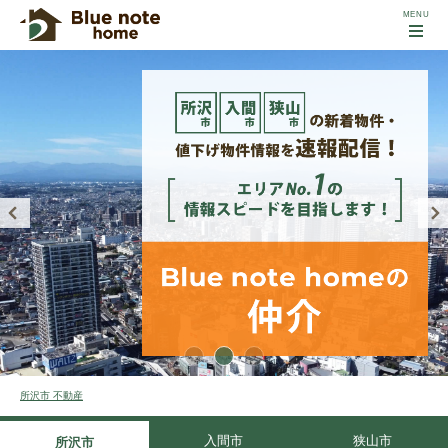
所沢市 不動産
入間市
狭山市
所沢市