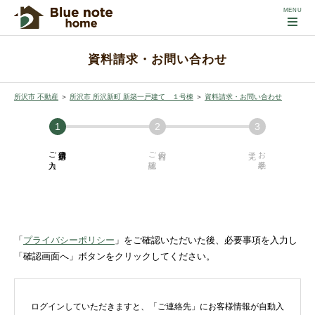
資料請求・お問い合わせ
所沢市 不動産
＞
所沢市 所沢新町 新築一戸建て １号棟
＞
資料請求・お問い合わせ
ご入力
必須項目の
ご確認
内容の
お手続き
「
プライバシーポリシー
」をご確認いただいた後、必要事項を入力し
「確認画面へ」ボタンをクリックしてください。
ログインしていただきますと、「ご連絡先」にお客様情報が自動入