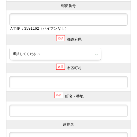
郵便番号
入力例：3591162（ハイフンなし）
必須
都道府県
必須
市区町村
必須
町名・番地
建物名