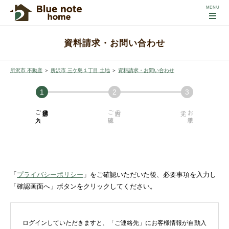
資料請求・お問い合わせ
所沢市 不動産
＞
所沢市 三ケ島１丁目 土地
＞
資料請求・お問い合わせ
ご入力
必須項目の
ご確認
内容の
お手続き
「
プライバシーポリシー
」をご確認いただいた後、必要事項を入力し
「確認画面へ」ボタンをクリックしてください。
ログインしていただきますと、「ご連絡先」にお客様情報が自動入