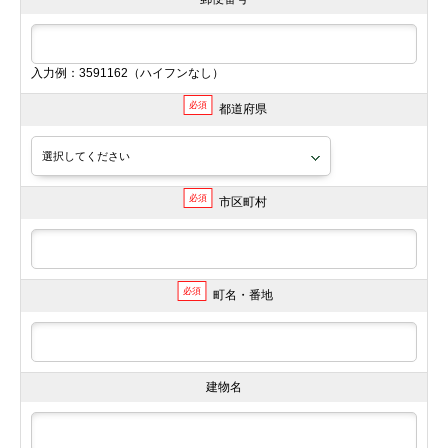
入力例：3591162（ハイフンなし）
必須
都道府県
必須
市区町村
必須
町名・番地
建物名