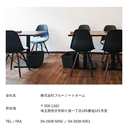
会社名
株式会社ブルーノートホーム
〒359-1162
所在地
埼玉県所沢市和ケ原一丁目185番地101号室
TEL／FAX
04-2938-5050 ／ 04-2938-5051