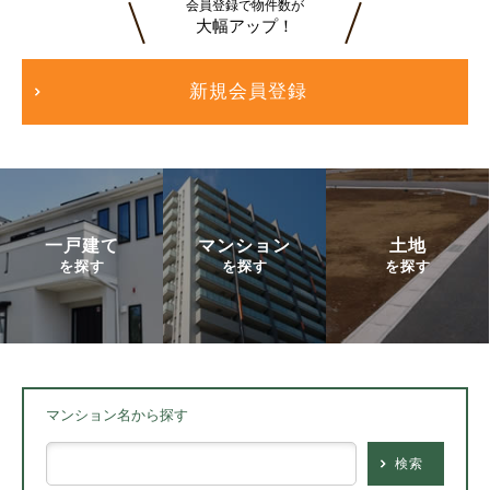
会員登録で物件数が
大幅アップ！
新規会員登録
一戸建て
マンション
土地
を探す
を探す
を探す
マンション名から探す
検索