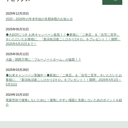
2025年12月25日
2025～2026年の年末年始の冬期休暇のお知らせ
2025年05月31日
◆大好評につき お米キャンペーン延長！！◆新規に「ご来店」＆「住宅ご見学」
をいただいたお客様に、『新潟魚沼産こしひかり2キロ』をプレゼント！！期間：
2025年6月21日まで！
2025年05月12日
大阪・関西万博に「ブルーノートホーム」が協賛！？
2025年03月28日
◆お米キャンペーン実施中！◆新規に「ご来店」＆「住宅ご見学」をいただいたお
客様に、『新潟魚沼産こしひかり2キロ』をプレゼント！！期間：2025年4月1日～
5月31日
2024年10月10日
実家売却で後悔しないために！後悔しやすい場面と失敗しないためのポイントを紹
介