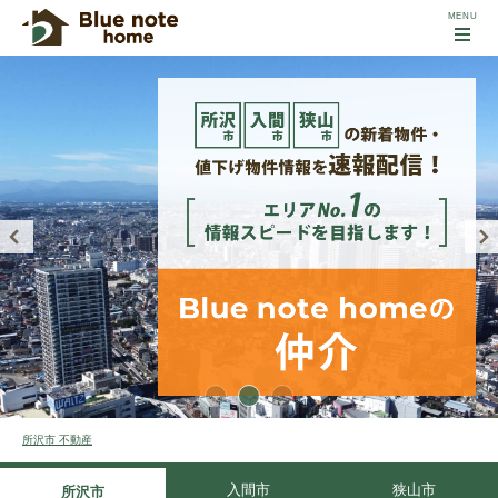
所沢市 不動産
入間市
狭山市
所沢市