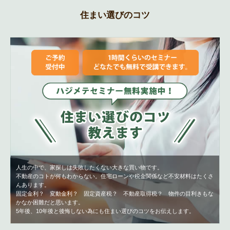
住まい選びのコツ
人生の中で、家探しは失敗したくない大きな買い物です。
不動産のコトが何もわからない。住宅ローンや税金関係など不安材料はたくさ
んあります。
固定金利？ 変動金利？ 固定資産税？ 不動産取得税？ 物件の目利きもな
かなか困難だと思います。
5年後、10年後と後悔しない為にも住まい選びのコツをお伝えします。