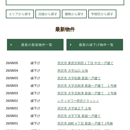
エリアから探す
沿線から探す
価格から探す
学校区から探す
最新物件
最新の新規物件一覧
最新の値下げ物件一覧
26/08/05
値下げ
所沢市 東所沢和田１丁目 中古一戸建て
26/08/04
値下げ
所沢市 大字山口 土地
26/08/03
値下げ
所沢市 大字松郷 新築一戸建て
26/08/03
値下げ
所沢市 大字北秋津 新築一戸建て １号棟
26/08/03
値下げ
所沢市 大字北秋津 新築一戸建て ２号棟
26/08/01
値下げ
シティタワー所沢クラッシィ
26/08/01
値下げ
所沢市 大字坂之下 土地
26/08/01
値下げ
所沢市 大字下富 新築一戸建て
26/08/01
値下げ
所沢市 緑町４丁目 新築一戸建て 2号棟