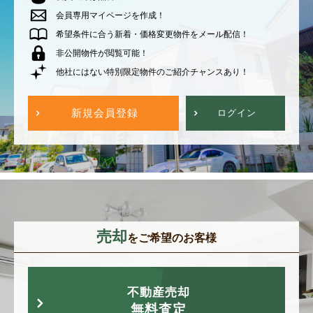
会員専用マイページを作成！
希望条件に合う新着・価格変更物件をメール配信！
非公開物件が閲覧可能！
他社にはない特別限定物件のご紹介チャンスあり！
新規会員登録
ログイン
売却
をご希望のお客様
不動産売却
無料査定