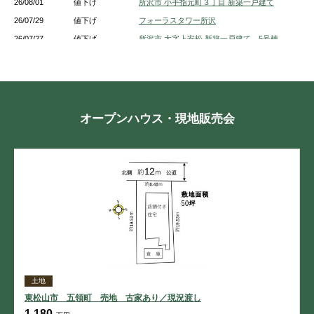
26/08/01
値下げ
所沢市 小手指元町３丁目 新築一戸建て
26/07/29
値下げ
フォーラスタワー所沢
26/07/27
値下げ
所沢市 大字上安松 新築一戸建て 5号棟
26/07/27
値下げ
所沢市 北所沢町 新築一戸建て １号棟
26/07/27
値下げ
所沢市 上新井１丁目 新築一戸建て 5号棟
26/07/27
値下げ
所沢市 中新井３丁目 新築一戸建て A号棟
26/07/27
値下げ
所沢市 大字上安松 新築一戸建て 1号棟
オープンハウス・現地販売会
26/07/27
値下げ
所沢市 大字上安松 新築一戸建て １号棟
26/07/27
値下げ
所沢市 上新井１丁目 新築一戸建て 3号棟
26/07/27
値下げ
所沢市 中新井３丁目 新築一戸建て B号棟
26/07/27
値下げ
所沢市 上新井４丁目 新築一戸建て
土地
東松山市 五領町 売地 古家あり／現況渡し
1,180