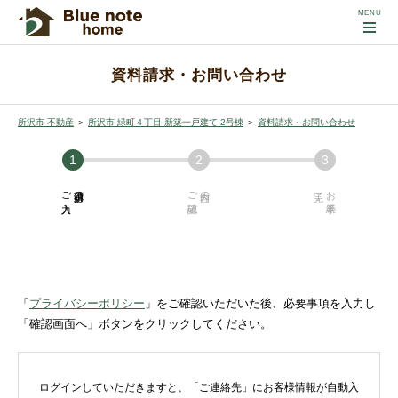
資料請求・お問い合わせ
所沢市 不動産
＞
所沢市 緑町４丁目 新築一戸建て 2号棟
＞
資料請求・お問い合わせ
ご入力
必須項目の
ご確認
内容の
お手続き
「
プライバシーポリシー
」をご確認いただいた後、必要事項を入力し
「確認画面へ」ボタンをクリックしてください。
ログインしていただきますと、「ご連絡先」にお客様情報が自動入