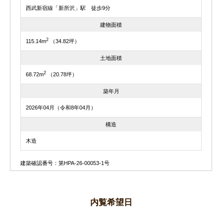
西武新宿線「新所沢」駅 徒歩9分
建物面積
2
115.14m
（34.82坪）
土地面積
2
68.72m
（20.78坪）
築年月
2026年04月（令和8年04月）
構造
木造
建築確認番号：第HPA-26-00053-1号
内覧希望日