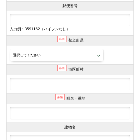
郵便番号
入力例：3591162（ハイフンなし）
必須
都道府県
必須
市区町村
必須
町名・番地
建物名