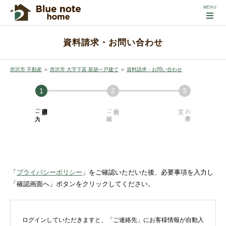
資料請求・お問い合わせ
所沢市 不動産
＞
所沢市 大字下富 新築一戸建て
＞
資料請求・お問い合わせ
ご入力
必須項目の
ご確認
内容の
お手続き
「
プライバシーポリシー
」をご確認いただいた後、必要事項を入力し
「確認画面へ」ボタンをクリックしてください。
ログインしていただきますと、「ご連絡先」にお客様情報が自動入