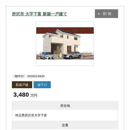
所沢市 大字下富 新築一戸建て
削除
〔物件ID〕 0000014930
新築戸建
値下げ
3,480
万円
所在地
埼玉県所沢市大字下富
交通