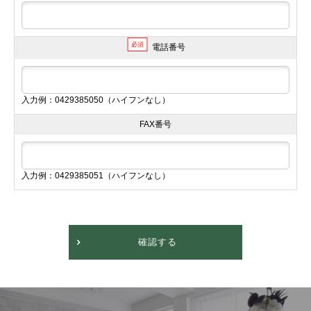
必須
電話番号
入力例：0429385050（ハイフンなし）
FAX番号
入力例：0429385051（ハイフンなし）
確認する