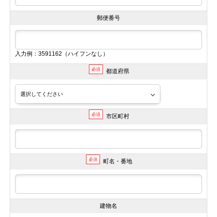
郵便番号
入力例：3591162（ハイフンなし）
必須
都道府県
必須
市区町村
必須
町名・番地
建物名