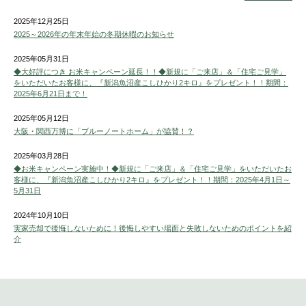
2025年12月25日
2025～2026年の年末年始の冬期休暇のお知らせ
2025年05月31日
◆大好評につき お米キャンペーン延長！！◆新規に「ご来店」＆「住宅ご見学」
をいただいたお客様に、『新潟魚沼産こしひかり2キロ』をプレゼント！！期間：
2025年6月21日まで！
2025年05月12日
大阪・関西万博に「ブルーノートホーム」が協賛！？
2025年03月28日
◆お米キャンペーン実施中！◆新規に「ご来店」＆「住宅ご見学」をいただいたお
客様に、『新潟魚沼産こしひかり2キロ』をプレゼント！！期間：2025年4月1日～
5月31日
2024年10月10日
実家売却で後悔しないために！後悔しやすい場面と失敗しないためのポイントを紹
介