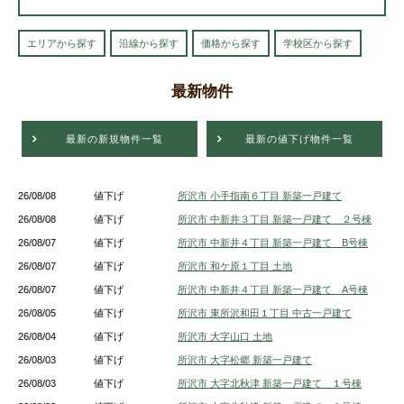
エリアから探す
沿線から探す
価格から探す
学校区から探す
最新物件
最新の新規物件一覧
最新の値下げ物件一覧
26/08/08
値下げ
所沢市 小手指南６丁目 新築一戸建て
26/08/08
値下げ
所沢市 中新井３丁目 新築一戸建て ２号棟
26/08/07
値下げ
所沢市 中新井４丁目 新築一戸建て B号棟
26/08/07
値下げ
所沢市 和ケ原１丁目 土地
26/08/07
値下げ
所沢市 中新井４丁目 新築一戸建て A号棟
26/08/05
値下げ
所沢市 東所沢和田１丁目 中古一戸建て
26/08/04
値下げ
所沢市 大字山口 土地
26/08/03
値下げ
所沢市 大字松郷 新築一戸建て
26/08/03
値下げ
所沢市 大字北秋津 新築一戸建て １号棟