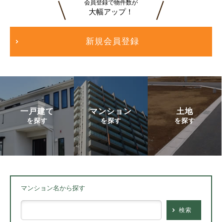
会員登録で物件数が
大幅アップ！
新規会員登録
一戸建て
マンション
土地
を探す
を探す
を探す
マンション名から探す
検索