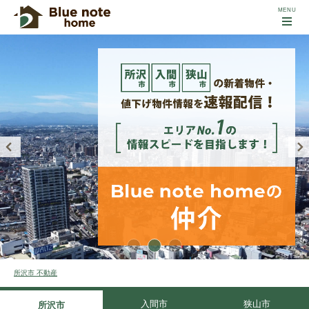
所沢市 不動産
入間市
狭山市
所沢市