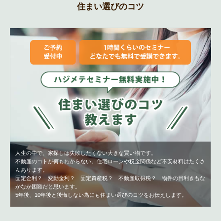
住まい選びのコツ
人生の中で、家探しは失敗したくない大きな買い物です。
不動産のコトが何もわからない。住宅ローンや税金関係など不安材料はたくさ
んあります。
固定金利？ 変動金利？ 固定資産税？ 不動産取得税？ 物件の目利きもな
かなか困難だと思います。
5年後、10年後と後悔しない為にも住まい選びのコツをお伝えします。