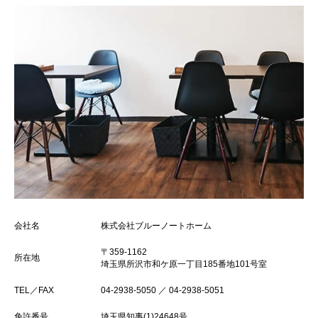
会社名
株式会社ブルーノートホーム
〒359-1162
所在地
埼玉県所沢市和ケ原一丁目185番地101号室
TEL／FAX
04-2938-5050 ／ 04-2938-5051
免許番号
埼玉県知事(1)24648号