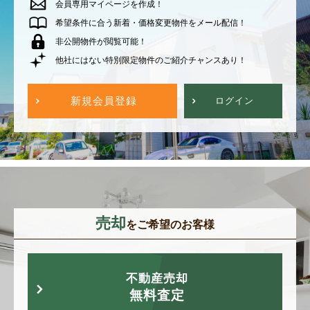
会員専用マイページを作成！
希望条件に合う新着・価格変更物件をメール配信！
非公開物件が閲覧可能！
他社にはない特別限定物件のご紹介チャンスあり！
新規会員登録
ログイン
売却
をご希望のお客様
不動産売却
無料査定