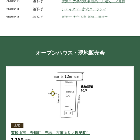
26/08/03
値下げ
所沢市 大字北秋津 新築一戸建て ２号棟
26/08/01
値下げ
シティタワー所沢クラッシィ
26/08/01
値下げ
所沢市 大字下富 新築一戸建て
26/08/01
値下げ
所沢市 大字坂之下 土地
26/08/01
値下げ
所沢市 緑町４丁目 新築一戸建て 2号棟
26/08/01
値下げ
所沢市 小手指元町３丁目 新築一戸建て
26/07/29
値下げ
フォーラスタワー所沢
オープンハウス・現地販売会
26/07/27
値下げ
所沢市 北所沢町 新築一戸建て １号棟
26/07/27
値下げ
所沢市 大字上安松 新築一戸建て １号棟
26/07/27
値下げ
所沢市 上新井１丁目 新築一戸建て 5号棟
26/07/27
値下げ
所沢市 中新井３丁目 新築一戸建て A号棟
土地
東松山市 五領町 売地 古家あり／現況渡し
1,180