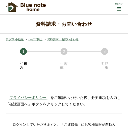
資料請求・お問い合わせ
所沢市 不動産
＞
ハイツ狭山
＞
資料請求・お問い合わせ
ご入力
必須項目の
ご確認
内容の
お手続き
「
プライバシーポリシー
」をご確認いただいた後、必要事項を入力し
「確認画面へ」ボタンをクリックしてください。
ログインしていただきますと、「ご連絡先」にお客様情報が自動入