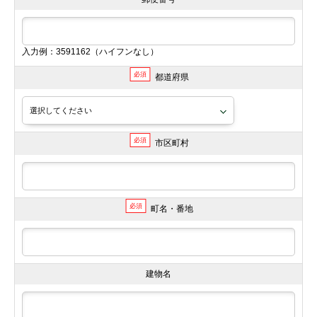
入力例：3591162（ハイフンなし）
必須
都道府県
必須
市区町村
必須
町名・番地
建物名