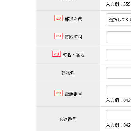
入力例：35
都道府県
必須
市区町村
必須
町名・番地
必須
建物名
電話番号
必須
入力例：042
FAX番号
入力例：042