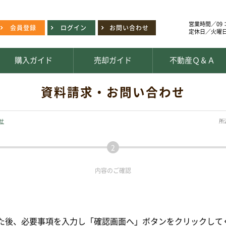
営業時間／09：
会員登録
ログイン
お問い合わせ
定休日／火曜
購入ガイド
売却ガイド
不動産Ｑ＆Ａ
資料請求・お問い合わせ
せ
所
内容の
ご確認
た後、必要事項を入力し「確認画面へ」ボタンをクリックして