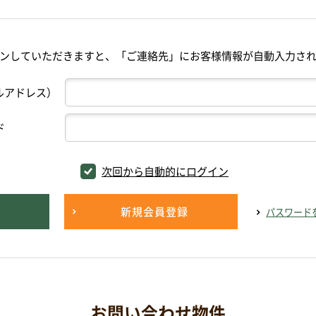
ンしていただきますと、「ご連絡先」にお客様情報が自動入力さ
ルアドレス）
ド
次回から自動的にログイン
新規会員登録
パスワード
お問い合わせ物件