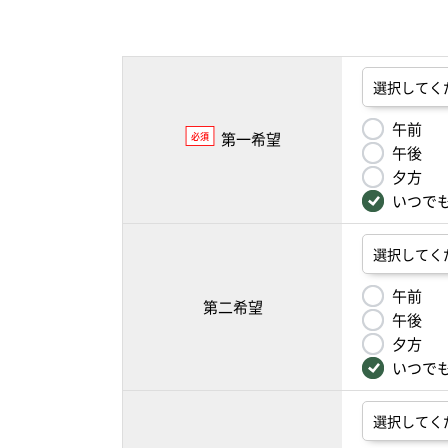
午前
第一希望
必須
午後
夕方
いつで
午前
第二希望
午後
夕方
いつで