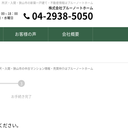
所沢・入間・狭山市の新築一戸建て・不動産情報はブルーノートホーム
株式会社ブルーノートホーム
04-2938-5050
00～18：00
日・水曜日
お客様の声
会社概要
沢・入間・狭山市の中古マンション情報・売買仲介はブルーノートホーム
お手続き
完了
ください。