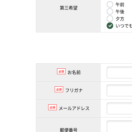
午前
第三希望
午後
夕方
いつで
お名前
必須
フリガナ
必須
メールアドレス
必須
郵便番号