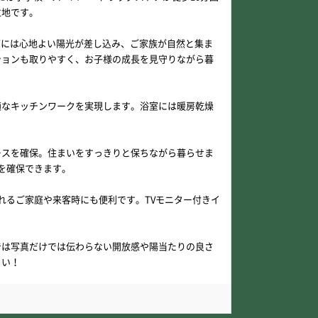
立地です。
グには心地よい陽光が差し込み、ご家族が自然と集ま
ションも取りやすく、お子様の成長を見守りながら暮
適なキッチンワークを実現します。浴室には暖房乾燥
ースを確保。住まいをすっきりと保ちながら暮らせま
を確保できます。
れるご家庭や来客時にも便利です。TVモニター付きイ
では写真だけでは伝わらない開放感や陽当たりの良さ
さい！