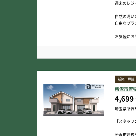
週末のレジ
自然の潤い
自由なプラ
お気軽にお
新築一戸建
所沢市若
4,699
埼玉県所沢
【スタッフ
所沢市若狭