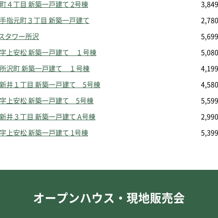
緑町４丁目 新築一戸建て 2号棟
3,8
小手指元町３丁目 新築一戸建て
2,7
スタワー所沢
5,6
大字上安松 新築一戸建て １号棟
5,0
北所沢町 新築一戸建て １号棟
4,1
上新井１丁目 新築一戸建て 5号棟
4,5
大字上安松 新築一戸建て 5号棟
5,5
中新井３丁目 新築一戸建て A号棟
2,9
大字上安松 新築一戸建て 1号棟
5,3
オープンハウス・現地販売会