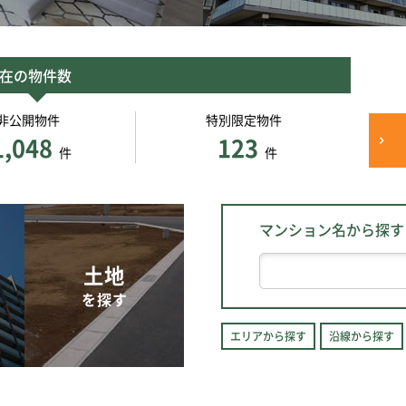
在の物件数
非公開物件
特別限定物件
1,048
123
件
件
マンション名から探す
土地
を探す
エリアから探す
沿線から探す