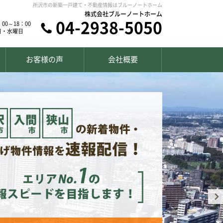
所沢市の新築一戸建て・不動産情報はブルーノートホーム
株式会社ブルーノートホーム
04-2938-5050
00～18：00
日・水曜日
お客様の声
会社概要