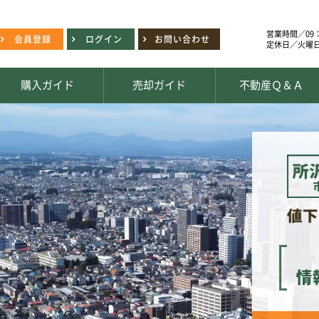
営業時間／09：
会員登録
ログイン
お問い合わせ
定休日／火曜
購入ガイド
売却ガイド
不動産Ｑ＆Ａ