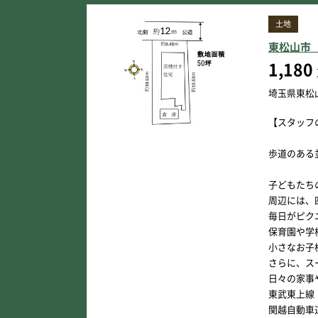
土地
東松山市
1,180
埼玉県東松
【スタッフ
歩道のある
子どもたち
周辺には、
毎日がピク
保育園や学
小さなお子
さらに、ス
日々の家事
東武東上線
関越自動車