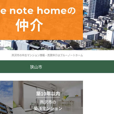
所沢市の中古マンション情報・売買仲介はブルーノートホーム
狭山市
築10年以内
所沢市の
築浅マンション