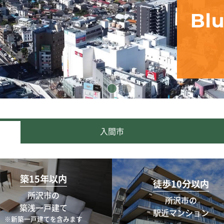
入間市
築15年以内
徒歩10分以内
所沢市の
所沢市の
築浅一戸建て
駅近マンション
※新築一戸建てを含みます