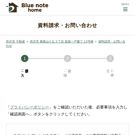
資料請求・お問い合わせ
所沢市 不動産
＞
所沢市 東狭山ケ丘３丁目 新築一戸建て 13号棟
＞
資料請求・お問い合
わせ
ご入力
必須項目の
ご確認
内容の
お手続き
「
プライバシーポリシー
」をご確認いただいた後、必要事項を入力し
「確認画面へ」ボタンをクリックしてください。