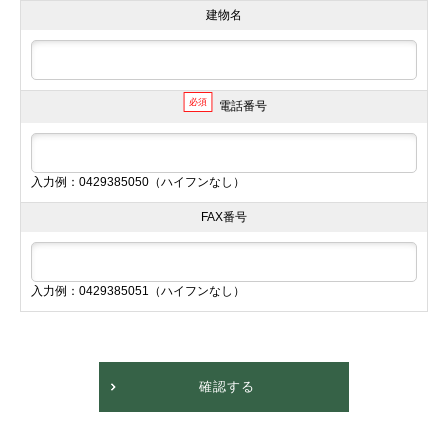
建物名
必須
電話番号
入力例：0429385050（ハイフンなし）
FAX番号
入力例：0429385051（ハイフンなし）
確認する