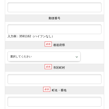
郵便番号
入力例：3591162（ハイフンなし）
必須
都道府県
必須
市区町村
必須
町名・番地