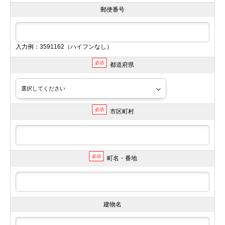
郵便番号
入力例：3591162（ハイフンなし）
必須
都道府県
必須
市区町村
必須
町名・番地
建物名