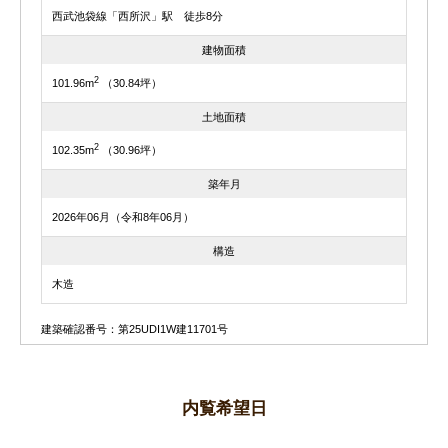
西武池袋線「西所沢」駅 徒歩8分
建物面積
2
101.96m
（30.84坪）
土地面積
2
102.35m
（30.96坪）
築年月
2026年06月（令和8年06月）
構造
木造
建築確認番号：第25UDI1W建11701号
内覧希望日