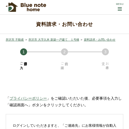
資料請求・お問い合わせ
所沢市 不動産
＞
所沢市 大字久米 新築一戸建て １号棟
＞
資料請求・お問い合わせ
ご入力
必須項目の
ご確認
内容の
お手続き
「
プライバシーポリシー
」をご確認いただいた後、必要事項を入力し
「確認画面へ」ボタンをクリックしてください。
ログインしていただきますと、「ご連絡先」にお客様情報が自動入