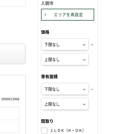
入間市
エリアを再設定
価格
～
専有面積
～
0000013968
間取り
１ＬＤＫ（Ｋ・ＤＫ）