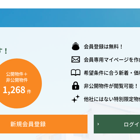
会員登録は無料！
す！
会員専用マイページを作
希望条件に合う新着・価
公開物件＋
非公開物件
非公開物件が閲覧可能！
1,268
件
他社にはない特別限定物
新規会員登録
ログイ