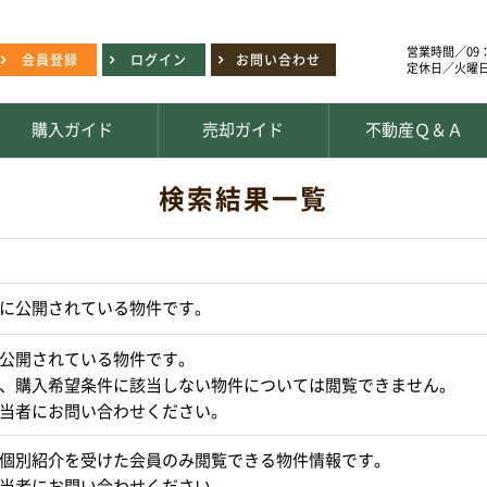
営業時間／09：
会員登録
ログイン
お問い合わせ
定休日／火曜
購入ガイド
売却ガイド
不動産Ｑ＆Ａ
検索結果一覧
に公開されている物件です。
公開されている物件です。
、購入希望条件に該当しない物件については閲覧できません。
当者にお問い合わせください。
個別紹介を受けた会員のみ閲覧できる物件情報です。
当者にお問い合わせください。