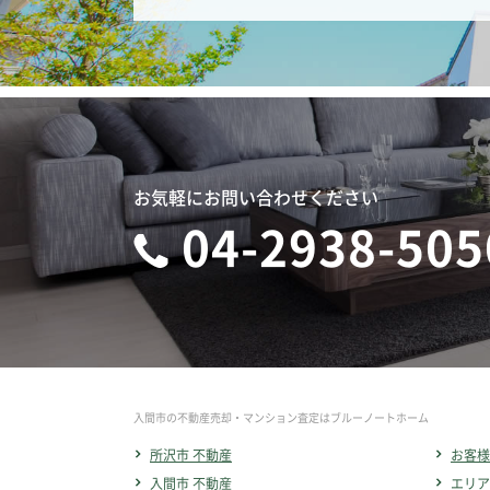
お気軽にお問い合わせください
04-2938-505
入間市の不動産売却・マンション査定はブルーノートホーム
所沢市 不動産
お客様
入間市 不動産
エリア