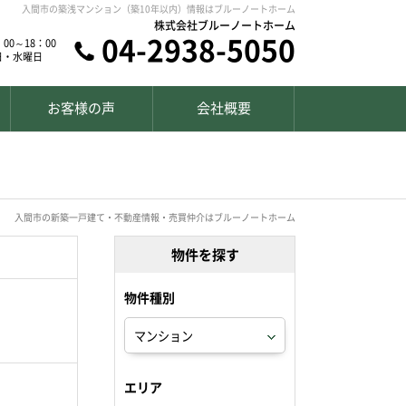
入間市の築浅マンション（築10年以内）情報はブルーノートホーム
株式会社ブルーノートホーム
04-2938-5050
00～18：00
日・水曜日
お客様の声
会社概要
入間市の新築一戸建て・不動産情報・売買仲介はブルーノートホーム
物件を探す
物件種別
エリア