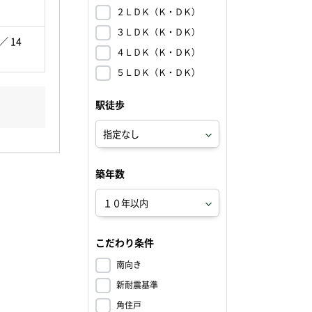
２ＬＤＫ（Ｋ・ＤＫ）
３ＬＤＫ（Ｋ・ＤＫ）
 ／ 14
４ＬＤＫ（Ｋ・ＤＫ）
５ＬＤＫ（Ｋ・ＤＫ）
駅徒歩
築年数
こだわり条件
南向き
新耐震基準
角住戸