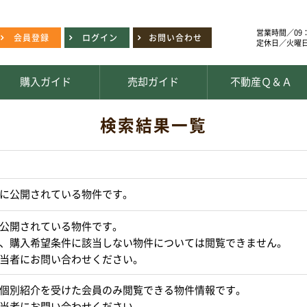
営業時間／09：
会員登録
ログイン
お問い合わせ
定休日／火曜
購入ガイド
売却ガイド
不動産Ｑ＆Ａ
検索結果一覧
に公開されている物件です。
公開されている物件です。
、購入希望条件に該当しない物件については閲覧できません。
当者にお問い合わせください。
個別紹介を受けた会員のみ閲覧できる物件情報です。
当者にお問い合わせください。