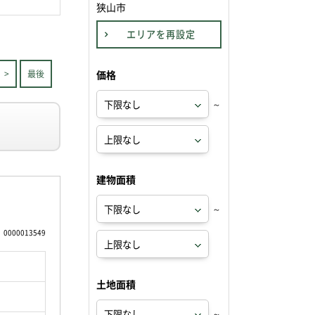
狭山市
エリアを再設定
>
最後
価格
～
建物面積
～
0000013549
土地面積
～