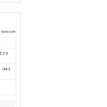
0000015399
武フラ
（44.5