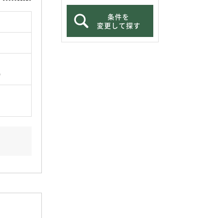
条件を
変更して探す
坪）