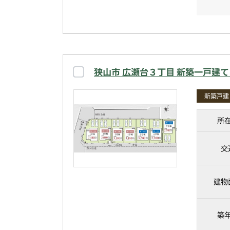
狭山市 広瀬台３丁目 新築一戸建
新築戸建
所
交
建物
築