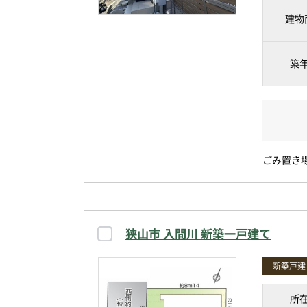
建物
築
ごみ置き場
狭山市 入間川 新築一戸建て
新築戸建
所