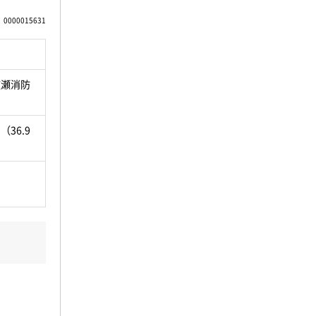
0000015631
広瀬消防
（36.9