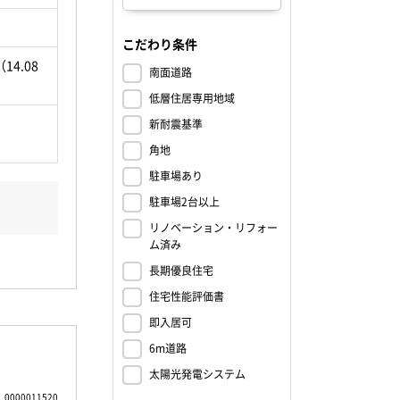
こだわり条件
14.08
南面道路
低層住居専用地域
新耐震基準
角地
駐車場あり
駐車場2台以上
リノベーション・リフォー
ム済み
長期優良住宅
住宅性能評価書
即入居可
6m道路
太陽光発電システム
0000011520