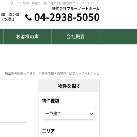
狭山市の築浅一戸建て（築15年以内）情報はブルーノートホーム
株式会社ブルーノートホーム
04-2938-5050
00～18：00
日・水曜日
お客様の声
会社概要
狭山市の新築一戸建て・不動産情報・売買仲介はブルーノートホーム
物件を探す
物件種別
エリア