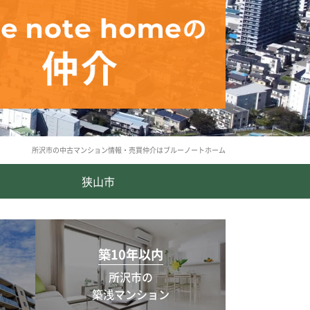
所沢市の中古マンション情報・売買仲介はブルーノートホーム
狭山市
築10年以内
所沢市の
築浅マンション