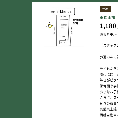
土地
東松山市
1,180
埼玉県東松
【スタッフ
歩道のある
子どもたち
周辺には、
毎日がピク
保育園や学
小さなお子
さらに、ス
日々の家事
東武東上線
関越自動車