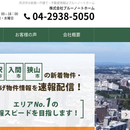
所沢市の新築一戸建て・不動産情報はブルーノートホーム
株式会社ブルーノートホーム
04-2938-5050
00～18：00
日・水曜日
お客様の声
会社概要