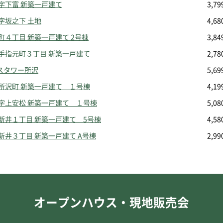
字下富 新築一戸建て
3,7
字坂之下 土地
4,6
町４丁目 新築一戸建て 2号棟
3,8
小手指元町３丁目 新築一戸建て
2,7
スタワー所沢
5,6
北所沢町 新築一戸建て １号棟
4,1
大字上安松 新築一戸建て １号棟
5,0
上新井１丁目 新築一戸建て 5号棟
4,5
新井３丁目 新築一戸建て A号棟
2,9
オープンハウス・現地販売会