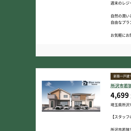
週末のレジ
自然の潤い
自由なプラ
お気軽にお
新築一戸建
所沢市若
4,699
埼玉県所沢
【スタッフ
所沢市若狭