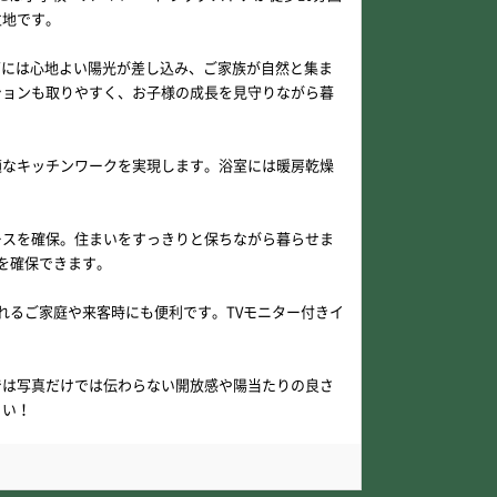
立地です。
グには心地よい陽光が差し込み、ご家族が自然と集ま
ションも取りやすく、お子様の成長を見守りながら暮
適なキッチンワークを実現します。浴室には暖房乾燥
ースを確保。住まいをすっきりと保ちながら暮らせま
を確保できます。
れるご家庭や来客時にも便利です。TVモニター付きイ
では写真だけでは伝わらない開放感や陽当たりの良さ
さい！