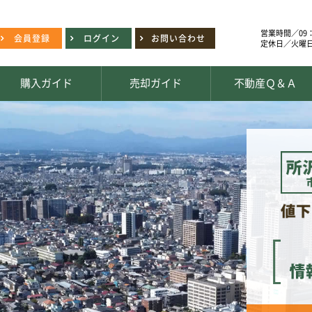
営業時間／09：
会員登録
ログイン
お問い合わせ
定休日／火曜
購入ガイド
売却ガイド
不動産Ｑ＆Ａ