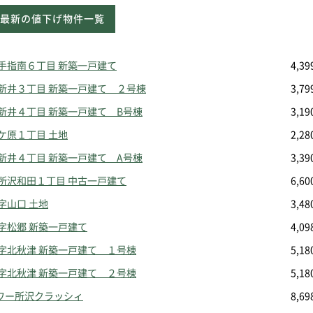
最新の値下げ物件一覧
小手指南６丁目 新築一戸建て
4,3
中新井３丁目 新築一戸建て ２号棟
3,7
中新井４丁目 新築一戸建て B号棟
3,1
ケ原１丁目 土地
2,2
中新井４丁目 新築一戸建て A号棟
3,3
東所沢和田１丁目 中古一戸建て
6,6
字山口 土地
3,4
字松郷 新築一戸建て
4,0
大字北秋津 新築一戸建て １号棟
5,1
大字北秋津 新築一戸建て ２号棟
5,1
ワー所沢クラッシィ
8,6