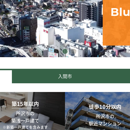
入間市
築15年以内
徒歩10分以内
所沢市の
所沢市の
築浅一戸建て
駅近マンション
※新築一戸建てを含みます