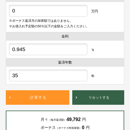
万円
※ボーナス返済月の加算額ではありません。
※お借入れ予定額の50％以下の金額をご入力ください。
金利
％
返済年数
年
計算する
リセットする
49,792
月々
円
（毎月返済額）
0
ボーナス
円
（ボーナス時加算額）