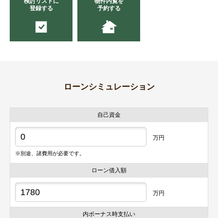
検討リストに
物件内覧を
登録する
予約する
ローンシミュレーション
自己資金
万円
※別途、諸費用が必要です。
ローン借入額
万円
内ボーナス時支払い