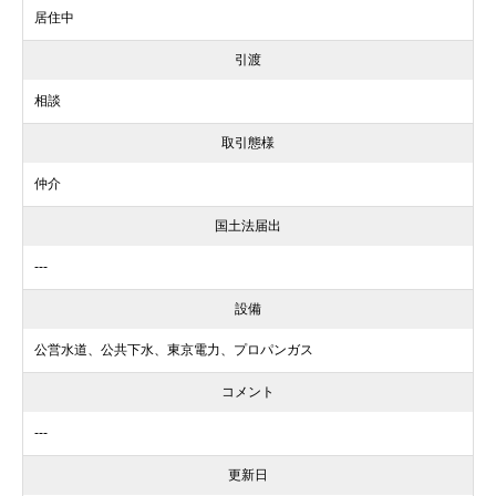
居住中
引渡
相談
取引態様
仲介
国土法届出
---
設備
公営水道、公共下水、東京電力、プロパンガス
コメント
---
更新日