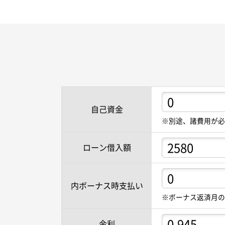
自己資金
※別途、諸費用が必
ローン借入額
内ボーナス時支払い
※ボーナス返済月の
金利