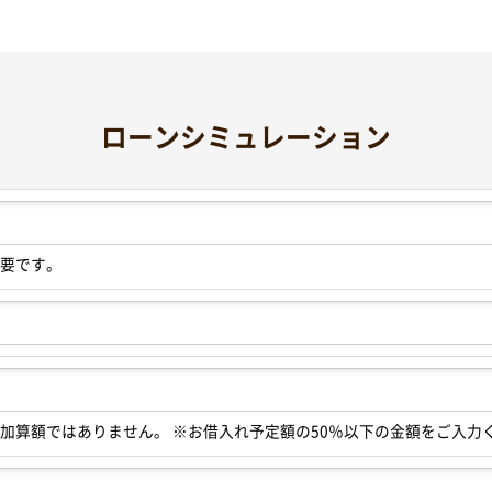
ローンシミュレーション
要です。
加算額ではありません。
※お借入れ予定額の50％以下の金額をご入力