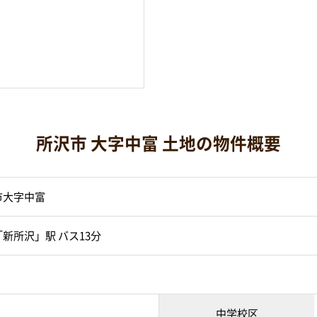
所沢市 大字中富 土地の物件概要
市大字中富
新所沢」駅 バス13分
中学校区