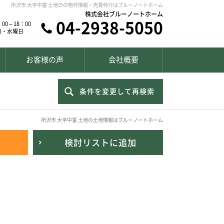
所沢市 大字中富 土地のの物件情報・売買仲介はブルーノートホーム
株式会社ブルーノートホーム
04-2938-5050
00～18：00
日・水曜日
お客様の声
会社概要
条件を変更して再検索
所沢市 大字中富 土地の土地情報はブルーノートホーム
検討リスト
に追加