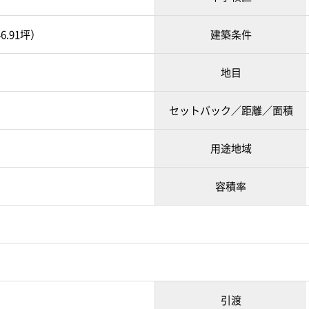
6.91坪）
建築条件
地目
セットバック／距離／面積
用途地域
容積率
引渡