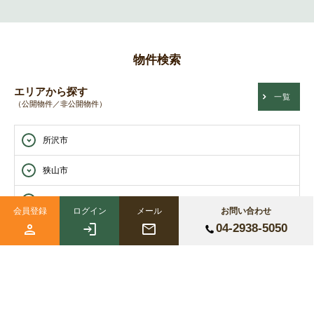
物件検索
エリアから探す
一覧
（公開物件／非公開物件）
所沢市
狭山市
入間市
会員登録
ログイン
メール
お問い合わせ
04-2938-5050
沿線駅から探す
一覧
（公開物件／非公開物件）
西武狭山線