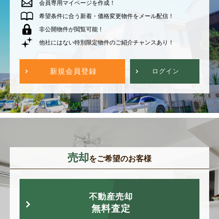
会員専用マイページを作成！
希望条件に合う新着・価格変更物件をメール配信！
非公開物件が閲覧可能！
他社にはない特別限定物件のご紹介チャンスあり！
新規会員登録
ログイン
売却
をご希望のお客様
不動産売却
無料査定