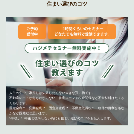
住まい選びのコツ
人生の中で、家探しは失敗したくない大きな買い物です。
不動産のコトが何もわからない。住宅ローンや税金関係など不安材料はたくさ
んあります。
固定金利？ 変動金利？ 固定資産税？ 不動産取得税？ 物件の目利きもな
かなか困難だと思います。
5年後、10年後と後悔しない為にも住まい選びのコツをお伝えします。