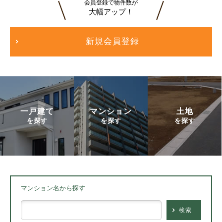
会員登録で物件数が
大幅アップ！
新規会員登録
一戸建て
マンション
土地
を探す
を探す
を探す
マンション名から探す
検索