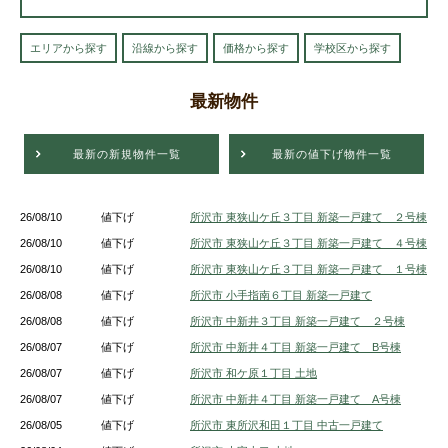
エリアから探す
沿線から探す
価格から探す
学校区から探す
最新物件
最新の新規物件一覧
最新の値下げ物件一覧
26/08/10
値下げ
所沢市 東狭山ケ丘３丁目 新築一戸建て ２号棟
26/08/10
値下げ
所沢市 東狭山ケ丘３丁目 新築一戸建て ４号棟
26/08/10
値下げ
所沢市 東狭山ケ丘３丁目 新築一戸建て １号棟
26/08/08
値下げ
所沢市 小手指南６丁目 新築一戸建て
26/08/08
値下げ
所沢市 中新井３丁目 新築一戸建て ２号棟
26/08/07
値下げ
所沢市 中新井４丁目 新築一戸建て B号棟
26/08/07
値下げ
所沢市 和ケ原１丁目 土地
26/08/07
値下げ
所沢市 中新井４丁目 新築一戸建て A号棟
26/08/05
値下げ
所沢市 東所沢和田１丁目 中古一戸建て