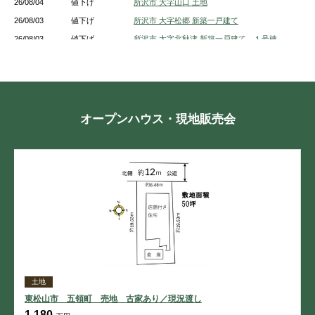
26/08/04
値下げ
所沢市 大字山口 土地
26/08/03
値下げ
所沢市 大字松郷 新築一戸建て
26/08/03
値下げ
所沢市 大字北秋津 新築一戸建て １号棟
26/08/03
値下げ
所沢市 大字北秋津 新築一戸建て ２号棟
26/08/01
値下げ
シティタワー所沢クラッシィ
26/08/01
値下げ
所沢市 大字下富 新築一戸建て
26/08/01
値下げ
所沢市 大字坂之下 土地
オープンハウス・現地販売会
26/08/01
値下げ
所沢市 緑町４丁目 新築一戸建て 2号棟
26/08/01
値下げ
所沢市 小手指元町３丁目 新築一戸建て
26/07/29
値下げ
フォーラスタワー所沢
26/07/27
値下げ
所沢市 北所沢町 新築一戸建て １号棟
土地
東松山市 五領町 売地 古家あり／現況渡し
1,180