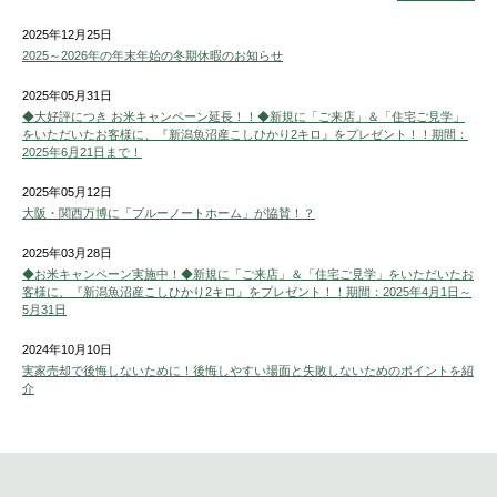
2025年12月25日
2025～2026年の年末年始の冬期休暇のお知らせ
2025年05月31日
◆大好評につき お米キャンペーン延長！！◆新規に「ご来店」＆「住宅ご見学」
をいただいたお客様に、『新潟魚沼産こしひかり2キロ』をプレゼント！！期間：
2025年6月21日まで！
2025年05月12日
大阪・関西万博に「ブルーノートホーム」が協賛！？
2025年03月28日
◆お米キャンペーン実施中！◆新規に「ご来店」＆「住宅ご見学」をいただいたお
客様に、『新潟魚沼産こしひかり2キロ』をプレゼント！！期間：2025年4月1日～
5月31日
2024年10月10日
実家売却で後悔しないために！後悔しやすい場面と失敗しないためのポイントを紹
介