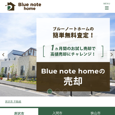
所沢市 不動産
入間市
狭山市
所沢市