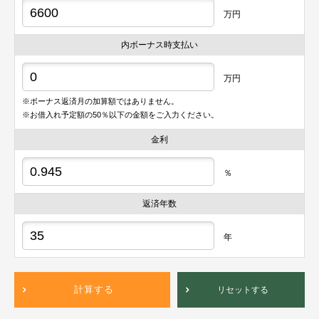
万円
内ボーナス時支払い
万円
※ボーナス返済月の加算額ではありません。
※お借入れ予定額の50％以下の金額をご入力ください。
金利
％
返済年数
年
計算する
リセットする