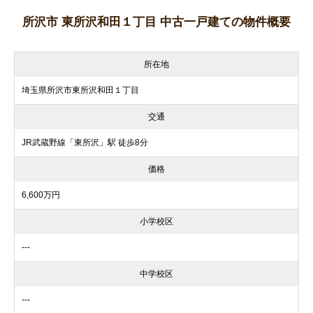
所沢市 東所沢和田１丁目 中古一戸建ての物件概要
所在地
埼玉県所沢市東所沢和田１丁目
交通
JR武蔵野線「東所沢」駅 徒歩8分
価格
6,600万円
小学校区
---
中学校区
---