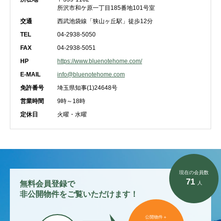
所沢市和ケ原一丁目185番地101号室
交通
西武池袋線「狭山ヶ丘駅」徒歩12分
TEL
04-2938-5050
FAX
04-2938-5051
HP
https://www.bluenotehome.com/
E-MAIL
info@bluenotehome.com
免許番号
埼玉県知事(1)24648号
営業時間
9時～18時
定休日
火曜・水曜
現在の会員数
71
無料会員登録で
人
非公開物件をご覧いただけます！
公開物件＋