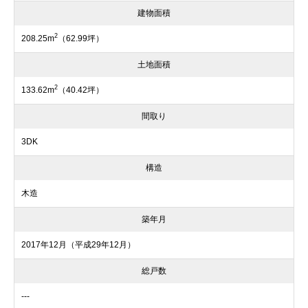
建物面積
2
208.25m
（62.99坪）
土地面積
2
133.62m
（40.42坪）
間取り
3DK
構造
木造
築年月
2017年12月（平成29年12月）
総戸数
---