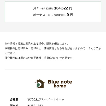
184,622
月々
円
（毎月返済額）
0
ボーナス
円
（ボーナス時加算額）
物件情報と現況に差異がある場合、現況を優先します。
掲載物件は売却済み、売却中止、価格変更となる場合がありますので、予めご了承
ください。
仲介物件には所定の仲介手数料（消費税含む）が必要です。
会社名
株式会社ブルーノートホーム
所在地
〒359-1162