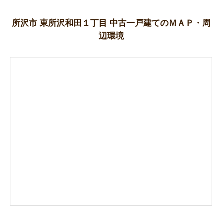
所沢市 東所沢和田１丁目 中古一戸建てのＭＡＰ・周
辺環境